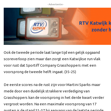
- Advertentie -
Ook de tweede periode laat lange tijd een gelijk opgaand
scoreverloop zien maar dan zorgt een Katwijkse run vlak
voor rust dat Sportiff Company Grasshoppers met een
voorsprong de tweede helft ingaat. (35-25)
De eerste scores na de rust zijn voor Martini Sparks maar
mede door een duidelijk strakkere verdediging van
Grasshoppers kan de voorsprong in het derde kwart verder
vergroot worden. Na een maximale voorsprong van 17
punten is de stand 51-37 bij aanvang van de laatste periode.