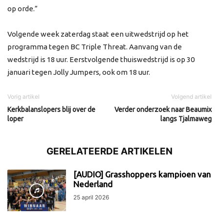
op orde.”
Volgende week zaterdag staat een uitwedstrijd op het
programma tegen BC Triple Threat. Aanvang van de
wedstrijd is 18 uur. Eerstvolgende thuiswedstrijd is op 30
januari tegen Jolly Jumpers, ook om 18 uur.
Vorig artikel
Volgend artikel
Kerkbalanslopers blij over de
Verder onderzoek naar Beaumix
loper
langs Tjalmaweg
GERELATEERDE ARTIKELEN
[AUDIO] Grasshoppers kampioen van
Nederland
25 april 2026