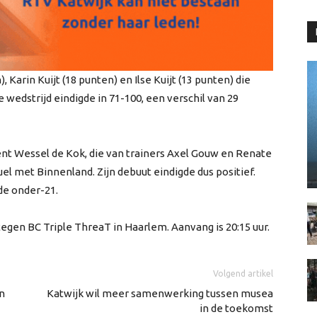
, Karin Kuijt (18 punten) en Ilse Kuijt (13 punten) die
wedstrijd eindigde in 71-100, een verschil van 29
ent Wessel de Kok, die van trainers Axel Gouw en Renate
uel met Binnenland. Zijn debuut eindigde dus positief.
de onder-21.
en BC Triple ThreaT in Haarlem. Aanvang is 20:15 uur.
Volgend artikel
n
Katwijk wil meer samenwerking tussen musea
in de toekomst