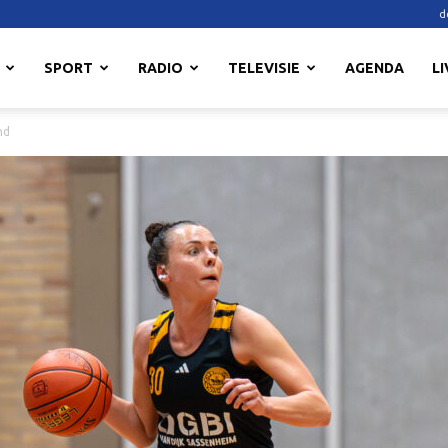
d
SPORT
RADIO
TELEVISIE
AGENDA
LI
nd