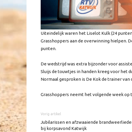
Uiteindelijk waren het Liselot Kulk (24 punten)
Grasshoppers aan de overwinning hielpen. De 
punten.
De wedstrijd was extra bijzonder voor assist
Sluijs de touwtjes in handen kreeg voor het d
Normaal gesproken is De Kok de trainer van 
Grasshoppers neemt het volgende week op teg
Vorig artikel
Jubilarissen en afzwaaiende brandweerliede
bij korpsavond Katwijk