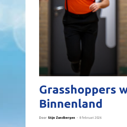
Grasshoppers w
Binnenland
Door
Stijn Zandbergen
-
8 februari 2026