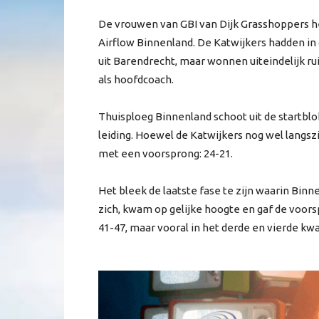
De vrouwen van GBI van Dijk Grasshoppers 
Airflow Binnenland. De Katwijkers hadden i
uit Barendrecht, maar wonnen uiteindelijk ru
als hoofdcoach.
Thuisploeg Binnenland schoot uit de startbl
leiding. Hoewel de Katwijkers nog wel langsz
met een voorsprong: 24-21.
Het bleek de laatste fase te zijn waarin Bin
zich, kwam op gelijke hoogte en gaf de voor
41-47, maar vooral in het derde en vierde kw