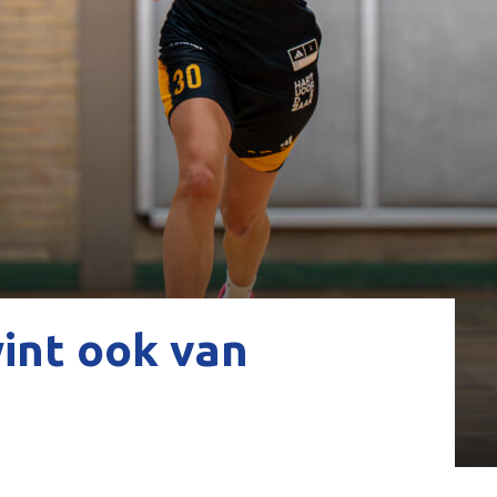
int ook van