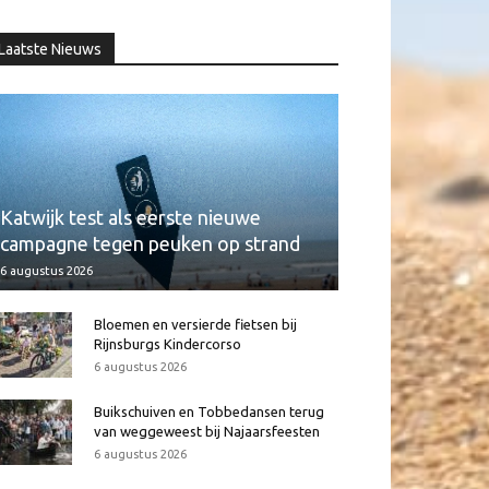
Laatste Nieuws
Katwijk test als eerste nieuwe
campagne tegen peuken op strand
6 augustus 2026
Bloemen en versierde fietsen bij
Rijnsburgs Kindercorso
6 augustus 2026
Buikschuiven en Tobbedansen terug
van weggeweest bij Najaarsfeesten
6 augustus 2026