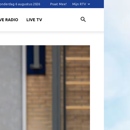
onderdag 6 augustus 2026
Praat Mee!
Mijn RTV
VE RADIO
LIVE TV