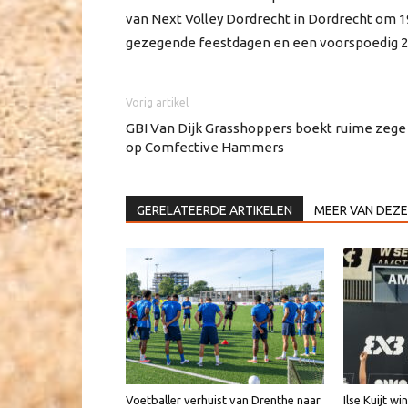
van Next Volley Dordrecht in Dordrecht om 1
gezegende feestdagen en een voorspoedig 2
Vorig artikel
GBI Van Dijk Grasshoppers boekt ruime zege
op Comfective Hammers
GERELATEERDE ARTIKELEN
MEER VAN DEZE
Voetballer verhuist van Drenthe naar
Ilse Kuijt w