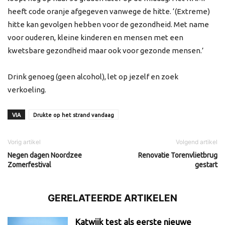
heeft code oranje afgegeven vanwege de hitte. ‘(Extreme)
hitte kan gevolgen hebben voor de gezondheid. Met name
voor ouderen, kleine kinderen en mensen met een
kwetsbare gezondheid maar ook voor gezonde mensen.’
Drink genoeg (geen alcohol), let op jezelf en zoek
verkoeling.
VIA
Drukte op het strand vandaag
Vorig artikel
Volgend artikel
Negen dagen Noordzee
Renovatie Torenvlietbrug
Zomerfestival
gestart
GERELATEERDE ARTIKELEN
Katwijk test als eerste nieuwe