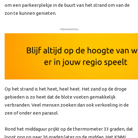
om een parkeerplekje in de buurt van het strand om van de
zon te kunnen genieten.
- Advertentie -
Op het strand is het heet, heel heet. Het zand op de droge
gebieden is zo heet dat de blote voeten gemakkelijk
verbranden. Veel mensen zoeken dan ook verkoeling in de
zee of onder een parasol.
Rond het middaguur prijkt op de thermometer 33 graden, dat
loopt nog op naar 36 graden later op de middag. Het KNMI