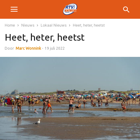
Home
Nieuws
Lokaal Nieuws
Heet, heter, heetst
Heet, heter, heetst
Door
Marc Wonnink
-
19 juli 2022