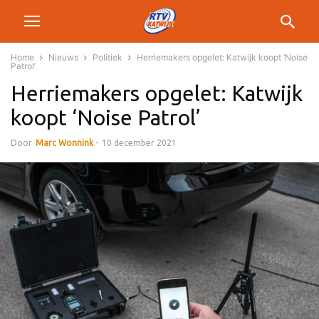
Home
Nieuws
Politiek
Herriemakers opgelet: Katwijk koopt ‘Noise
Patrol’
Herriemakers opgelet: Katwijk
koopt ‘Noise Patrol’
Door
Marc Wonnink
-
10 december 2021