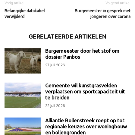
Vorig artikel
Volgend artikel
Belangrijke datakabel
Burgemeester in gesprek met
verwijderd
jongeren over corona
GERELATEERDE ARTIKELEN
Burgemeester door het stof om
dossier Panbos
27 juli 2026
Gemeente wil kunstgrasvelden
verplaatsen om sportcapaciteit uit
te breiden
22 juli 2026
Alliantie Bollenstreek roept op tot
regionale keuzes over woningbouw
en bollengronden