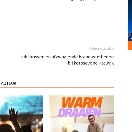
Volgend artikel
Jubilarissen en afzwaaiende brandweerlieden
bij korpsavond Katwijk
 AUTEUR