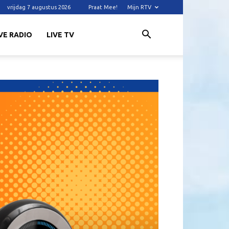
vrijdag 7 augustus 2026
Praat Mee!
Mijn RTV
VE RADIO
LIVE TV