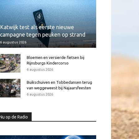
Katwijk test als eerste nieuwe
campagne tegen peuken op strand
6 augustus 2026
Bloemen en versierde fietsen bij
Rijnsburgs Kindercorso
6 augustus 2026
Buikschuiven en Tobbedansen terug
van weggeweest bij Najaarsfeesten
6 augustus 2026
Nu op de Radio