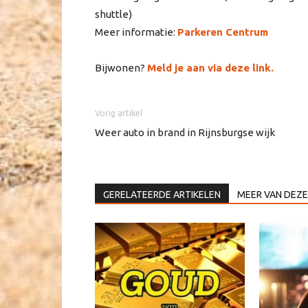
shuttle)
Meer informatie:
Parkeren Centrum
Bijwonen?
Meld je aan via deze link.
Vorig artikel
Weer auto in brand in Rijnsburgse wijk
GERELATEERDE ARTIKELEN
MEER VAN DEZE