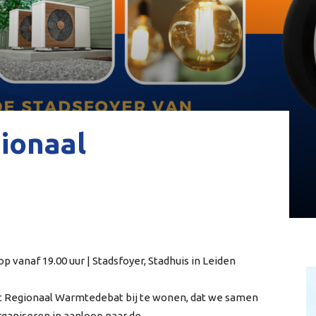
ionaal
op vanaf 19.00 uur | Stadsfoyer, Stadhuis in Leiden
ot Regionaal Warmtedebat bij te wonen, dat we samen
ganiseren in aanloop naar de