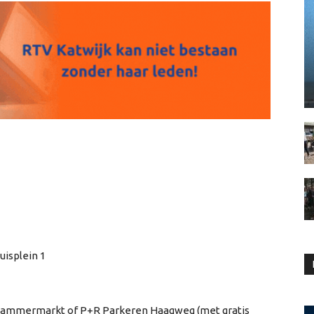
uisplein 1
Lammermarkt of P+R Parkeren Haagweg (met gratis