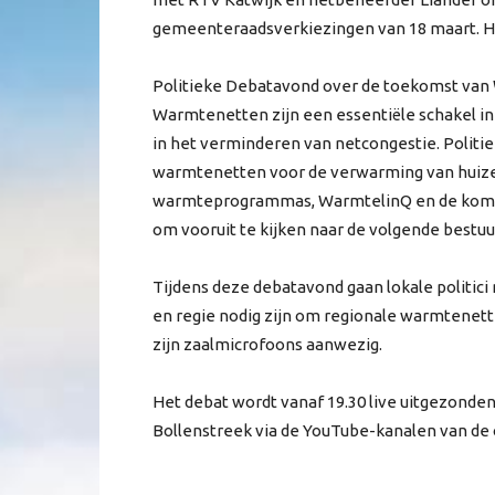
gemeenteraadsverkiezingen van 18 maart. Het 
Politieke Debatavond over de toekomst van 
Warmtenetten zijn een essentiële schakel in 
in het verminderen van netcongestie. Politie
warmtenetten voor de verwarming van huiz
warmteprogrammas, WarmtelinQ en de kome
om vooruit te kijken naar de volgende bestuu
Tijdens deze debatavond gaan lokale politic
en regie nodig zijn om regionale warmtenetten
zijn zaalmicrofoons aanwezig.
Het debat wordt vanaf 19.30 live uitgezonden
Bollenstreek via de YouTube-kanalen van de