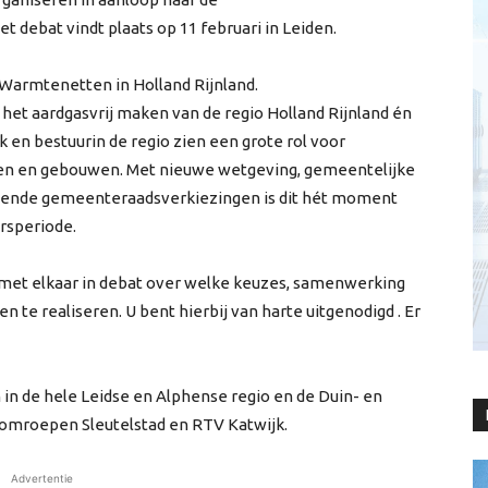
debat vindt plaats op 11 februari in Leiden.
Warmtenetten in Holland Rijnland.
het aardgasvrij maken van de regio Holland Rijnland én
k en bestuurin de regio zien een grote rol voor
en en gebouwen. Met nieuwe wetgeving, gemeentelijke
nde gemeenteraadsverkiezingen is dit hét moment
rsperiode.
i met elkaar in debat over welke keuzes, samenwerking
 te realiseren. U bent hierbij van harte uitgenodigd . Er
 in de hele Leidse en Alphense regio en de Duin- en
 omroepen Sleutelstad en RTV Katwijk.
Advertentie