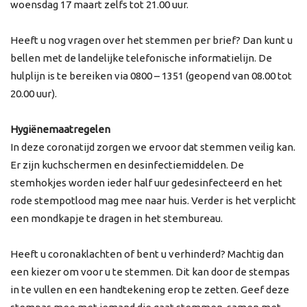
woensdag 17 maart zelfs tot 21.00 uur.
Heeft u nog vragen over het stemmen per brief? Dan kunt u
bellen met de landelijke telefonische informatielijn. De
hulplijn is te bereiken via 0800 – 1351 (geopend van 08.00 tot
20.00 uur).
Hygiënemaatregelen
In deze coronatijd zorgen we ervoor dat stemmen veilig kan.
Er zijn kuchschermen en desinfectiemiddelen. De
stemhokjes worden ieder half uur gedesinfecteerd en het
rode stempotlood mag mee naar huis. Verder is het verplicht
een mondkapje te dragen in het stembureau.
Heeft u coronaklachten of bent u verhinderd? Machtig dan
een kiezer om voor u te stemmen. Dit kan door de stempas
in te vullen en een handtekening erop te zetten. Geef deze