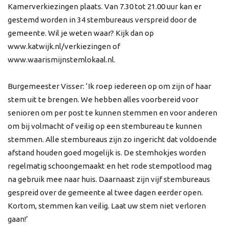
Kamerverkiezingen plaats. Van 7.30 tot 21.00 uur kan er
gestemd worden in 34 stembureaus verspreid door de
gemeente. Wil je weten waar? Kijk dan op
www.katwijk.nl/verkiezingen of
www.waarismijnstemlokaal.nl.
Burgemeester Visser: ‘Ik roep iedereen op om zijn of haar
stem uit te brengen. We hebben alles voorbereid voor
senioren om per post te kunnen stemmen en voor anderen
om bij volmacht of veilig op een stembureau te kunnen
stemmen. Alle stembureaus zijn zo ingericht dat voldoende
afstand houden goed mogelijk is. De stemhokjes worden
regelmatig schoongemaakt en het rode stempotlood mag
na gebruik mee naar huis. Daarnaast zijn vijf stembureaus
gespreid over de gemeente al twee dagen eerder open.
Kortom, stemmen kan veilig. Laat uw stem niet verloren
gaan!’