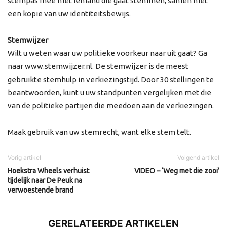
stempas mee met iemand die gaat stemmen, samen met
een kopie van uw identiteitsbewijs.
Stemwijzer
Wilt u weten waar uw politieke voorkeur naar uit gaat? Ga
naar www.stemwijzer.nl. De stemwijzer is de meest
gebruikte stemhulp in verkiezingstijd. Door 30 stellingen te
beantwoorden, kunt u uw standpunten vergelijken met die
van de politieke partijen die meedoen aan de verkiezingen.
Maak gebruik van uw stemrecht, want elke stem telt.
Vorig artikel
Volgend artikel
Hoekstra Wheels verhuist
VIDEO – ‘Weg met die zooi’
tijdelijk naar De Peuk na
verwoestende brand
GERELATEERDE ARTIKELEN