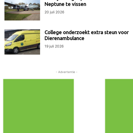
Neptune te vissen
20 juli 2026
College onderzoekt extra steun voor
Dierenambulance
19 juli 2026
- Advertentie -