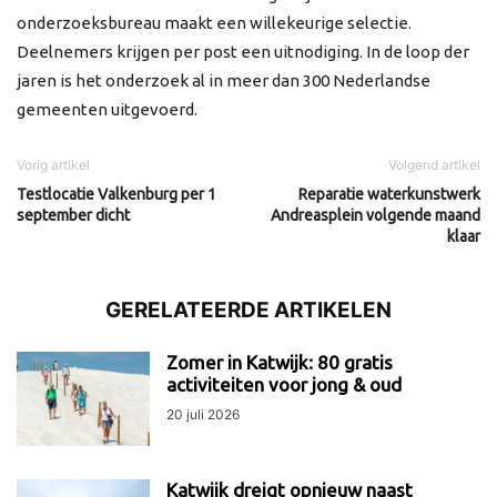
onderzoeksbureau maakt een willekeurige selectie.
Deelnemers krijgen per post een uitnodiging. In de loop der
jaren is het onderzoek al in meer dan 300 Nederlandse
gemeenten uitgevoerd.
Vorig artikel
Volgend artikel
Testlocatie Valkenburg per 1
Reparatie waterkunstwerk
september dicht
Andreasplein volgende maand
klaar
GERELATEERDE ARTIKELEN
Zomer in Katwijk: 80 gratis
activiteiten voor jong & oud
20 juli 2026
Katwijk dreigt opnieuw naast