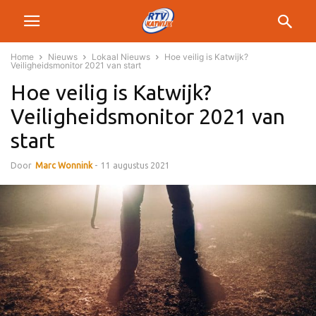
Home
Nieuws
Lokaal Nieuws
Hoe veilig is Katwijk?
Veiligheidsmonitor 2021 van start
Hoe veilig is Katwijk?
Veiligheidsmonitor 2021 van
start
Door
Marc Wonnink
-
11 augustus 2021