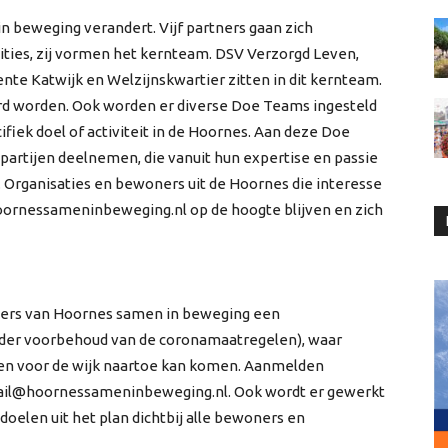
n beweging verandert. Vijf partners gaan zich
ies, zij vormen het kernteam. DSV Verzorgd Leven,
e Katwijk en Welzijnskwartier zitten in dit kernteam.
rd worden. Ook worden er diverse Doe Teams ingesteld
ifiek doel of activiteit in de Hoornes. Aan deze Doe
artijen deelnemen, die vanuit hun expertise en passie
. Organisaties en bewoners uit de Hoornes die interesse
rnessameninbeweging.nl op de hoogte blijven en zich
ners van Hoornes samen in beweging een
onder voorbehoud van de coronamaatregelen), waar
nen voor de wijk naartoe kan komen. Aanmelden
 mail@hoornessameninbeweging.nl. Ook wordt er gewerkt
oelen uit het plan dichtbij alle bewoners en