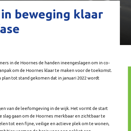
in beweging klaar
fase
ners in de Hoornes de handen ineengeslagen om in co-
aanpak om de Hoornes klaar te maken voor de toekomst.
n plan tot stand gekomen dat in januari 2022 wordt
gen van de leefomgeving in de wijk. Het vormt de start
e slag gaan om de Hoornes merkbaar en zichtbaar te
en tot een fijne, veilige en actieve plek om te wonen,