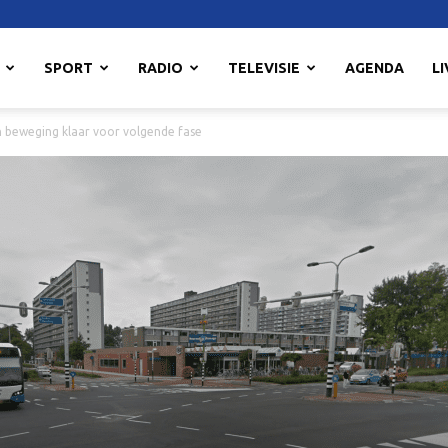
SPORT
RADIO
TELEVISIE
AGENDA
LI
 beweging klaar voor volgende fase