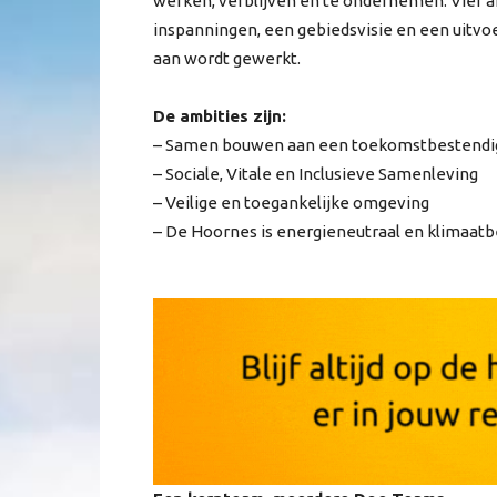
werken, verblijven en te ondernemen. Vier 
inspanningen, een gebiedsvisie en een uitv
aan wordt gewerkt.
De ambities zijn:
– Samen bouwen aan een toekomstbestendig
– Sociale, Vitale en Inclusieve Samenleving
– Veilige en toegankelijke omgeving
– De Hoornes is energieneutraal en klimaatb