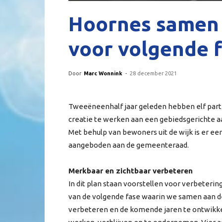
Hoornes samen 
voor volgende 
Door
Marc Wonnink
-
28 december 2021
Tweeëneenhalf jaar geleden hebben elf part
creatie te werken aan een gebiedsgerichte 
Met behulp van bewoners uit de wijk is er ee
aangeboden aan de gemeenteraad.
Merkbaar en zichtbaar verbeteren
In dit plan staan voorstellen voor verbeterin
van de volgende fase waarin we samen aan d
verbeteren en de komende jaren te ontwikkel