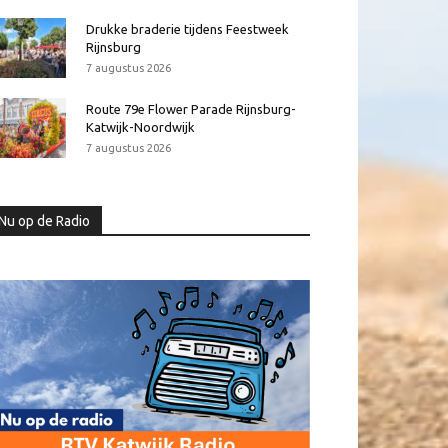
Drukke braderie tijdens Feestweek
Rijnsburg
7 augustus 2026
Route 79e Flower Parade Rijnsburg-
Katwijk-Noordwijk
7 augustus 2026
Nu op de Radio