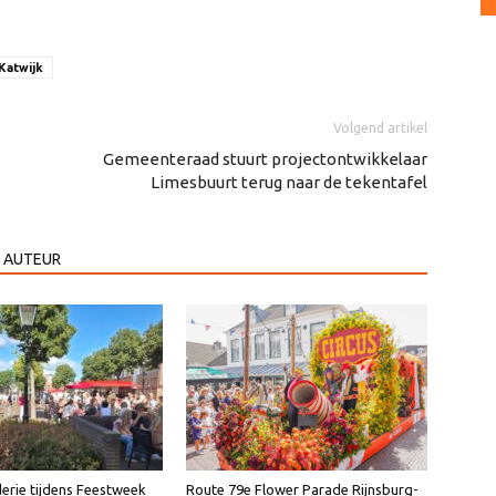
Katwijk
Volgend artikel
Gemeenteraad stuurt projectontwikkelaar
Limesbuurt terug naar de tekentafel
 AUTEUR
erie tijdens Feestweek
Route 79e Flower Parade Rijnsburg-