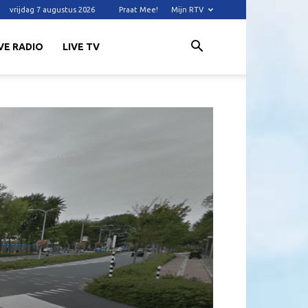
vrijdag 7 augustus 2026
Praat Mee!
Mijn RTV
VE RADIO
LIVE TV