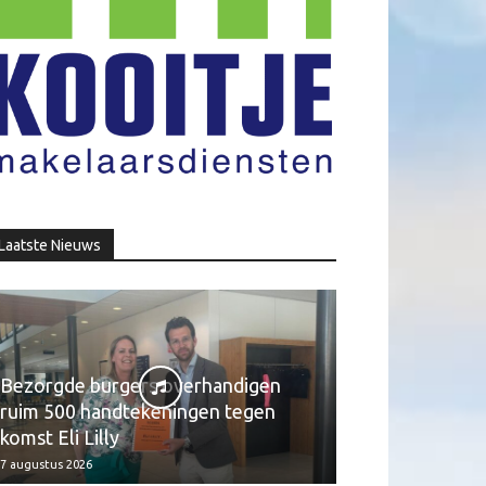
Laatste Nieuws
Bezorgde burgers overhandigen
ruim 500 handtekeningen tegen
komst Eli Lilly
7 augustus 2026