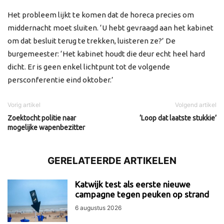
Het probleem lijkt te komen dat de horeca precies om
middernacht moet sluiten. ‘U hebt gevraagd aan het kabinet
om dat besluit terug te trekken, luisteren ze?’ De
burgemeester: ‘Het kabinet houdt die deur echt heel hard
dicht. Er is geen enkel lichtpunt tot de volgende
persconferentie eind oktober.’
Vorig artikel
Volgend artikel
Zoektocht politie naar
‘Loop dat laatste stukkie’
mogelijke wapenbezitter
GERELATEERDE ARTIKELEN
Katwijk test als eerste nieuwe
campagne tegen peuken op strand
6 augustus 2026