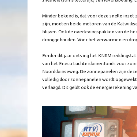
Minder bekend is, dat voor deze snelle inzet z
zijn, moeten beide motoren van de Katwijks
blijven. Ook de overlevingspakken van de b
drooggehouden. Voor het verwarmen en drogen 
Eerder dit jaar ontving het KNRM reddingsta
van het Eneco Luchterduinenfonds voor zonn
Noordduinseweg. De zonnepanelen zijn deze
volledig door zonnepanelen wordt opgewekt. 
verlaagd. Dit geldt ook de energierekening 