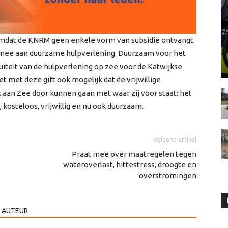
 omdat de KNRM geen enkele vorm van subsidie ontvangt.
mee aan duurzame hulpverlening. Duurzaam voor het
ïteit van de hulpverlening op zee voor de Katwijkse
 met deze gift ook mogelijk dat de vrijwillige
aan Zee door kunnen gaan met waar zij voor staat: het
kosteloos, vrijwillig en nu ook duurzaam.
Volgend artikel
Praat mee over maatregelen tegen
wateroverlast, hittestress, droogte en
overstromingen
 AUTEUR