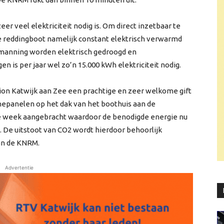
eer veel elektriciteit nodig is. Om direct inzetbaar te
e reddingboot namelijk constant elektrisch verwarmd
emanning worden elektrisch gedroogd en
is per jaar wel zo’n 15.000 kWh elektriciteit nodig.
tion Katwijk aan Zee een prachtige en zeer welkome gift
epanelen op het dak van het boothuis aan de
 week aangebracht waardoor de benodigde energie nu
De uitstoot van CO2 wordt hierdoor behoorlijk
van de KNRM.
Advertentie