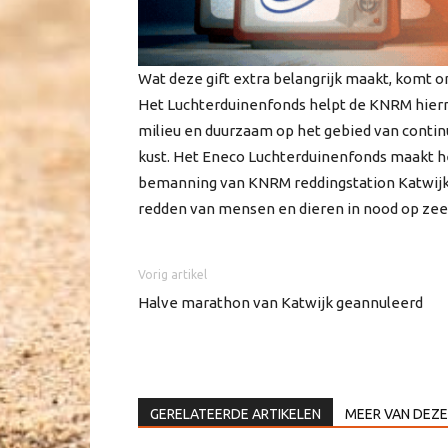
Wat deze gift extra belangrijk maakt, komt
Het Luchterduinenfonds helpt de KNRM hier
milieu en duurzaam op het gebied van continu
kust. Het Eneco Luchterduinenfonds maakt het
bemanning van KNRM reddingstation Katwijk 
redden van mensen en dieren in nood op zee, 
Vorig artikel
Halve marathon van Katwijk geannuleerd
GERELATEERDE ARTIKELEN
MEER VAN DEZE