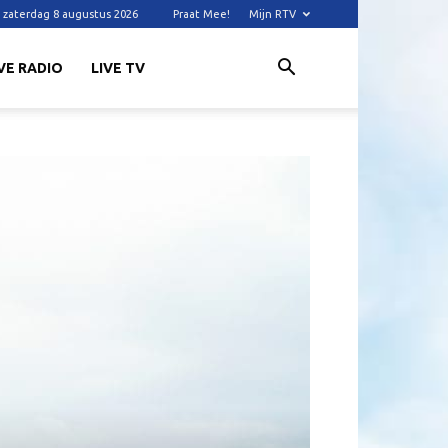
zaterdag 8 augustus 2026
Praat Mee!
Mijn RTV
VE RADIO
LIVE TV