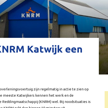
KNRM Katwijk een
verleningsvoertuig zijn regelmatig in actie te zien op
 De meeste Katwijkers kennen het werk en de
e Reddingmaatschappij (KNRM) wel. Bij noodsituaties is
 De KNRM rukt dan binnen 10 minuten uit.