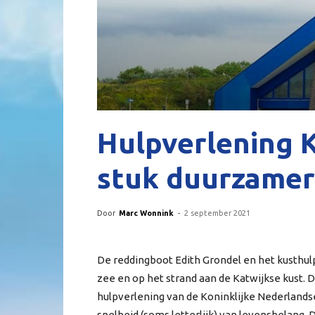
Hulpverlening 
stuk duurzamer
Door
Marc Wonnink
-
2 september 2021
De reddingboot Edith Grondel en het kusthulp
zee en op het strand aan de Katwijkse kust.
hulpverlening van de Koninklijke Nederlands
snelheid (soms letterlijk) van levensbelang.