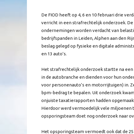
De FIOD heeft op 4, 6 en 10 februari drie 
verricht in een strafrechtelijk onderzoek. De
ondernemingen worden verdacht van belasting
bedrijfspanden in Leiden, Alphen aan den Rij
beslag gelegd op fysieke en digitale adminis
en 13 auto’s.
Het strafrechtelijk onderzoek startte na een 
in de autobranche en dienden voor hun onde
voor personenauto’s en motorrijtuigen) in. Z
bpm-bedrag te bepalen. Uit onderzoek kwam 
onjuiste taxatierapporten hadden opgemaak
Hierdoor werd vermoedelijk vele miljoenen 
opsporingsteam doet nog onderzoek naar ov
Het opsporingsteam vermoedt ook dat de 25 e