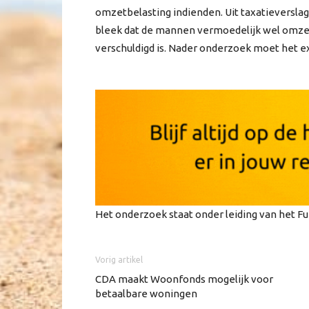
omzetbelasting indienden. Uit taxatieversla
bleek dat de mannen vermoedelijk wel omz
verschuldigd is. Nader onderzoek moet het ex
Het onderzoek staat onder leiding van het Fu
Vorig artikel
CDA maakt Woonfonds mogelijk voor
betaalbare woningen