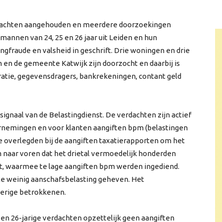
verdachten aangehouden en meerdere doorzoekingen
 mannen van 24, 25 en 26 jaar uit Leiden en hun
fraude en valsheid in geschrift. Drie woningen en drie
n en de gemeente Katwijk zijn doorzocht en daarbij is
tratie, gegevensdragers, bankrekeningen, contant geld
signaal van de Belastingdienst. De verdachten zijn actief
rnemingen en voor klanten aangiften bpm (belastingen
e overlegden bij de aangiften taxatierapporten om het
naar voren dat het drietal vermoedelijk honderden
t, waarmee te lage aangiften bpm werden ingediend.
te weinig aanschafsbelasting geheven. Het
erige betrokkenen.
n 26-jarige verdachten opzettelijk geen aangiften