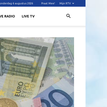
onderdag 6 augustus 2026
Praat Mee!
Mijn RTV
VE RADIO
LIVE TV