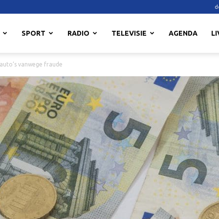
d
SPORT
RADIO
TELEVISIE
AGENDA
LI
auto’s vanwege fraude