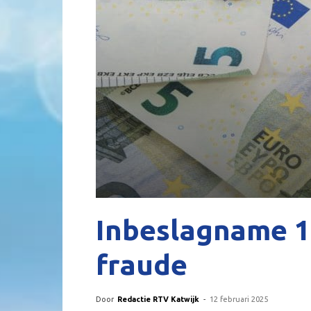
Inbeslagname 1
fraude
Door
Redactie RTV Katwijk
-
12 februari 2025