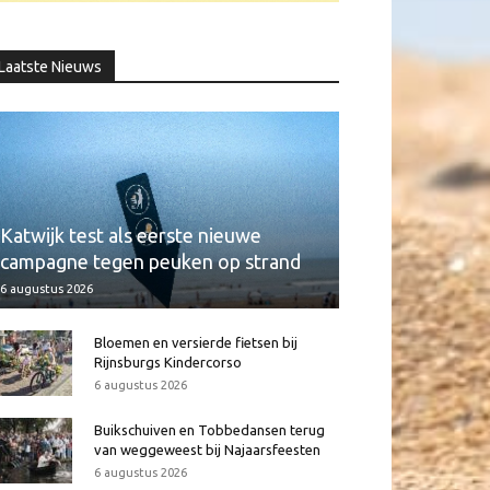
Laatste Nieuws
Katwijk test als eerste nieuwe
campagne tegen peuken op strand
6 augustus 2026
Bloemen en versierde fietsen bij
Rijnsburgs Kindercorso
6 augustus 2026
Buikschuiven en Tobbedansen terug
van weggeweest bij Najaarsfeesten
6 augustus 2026