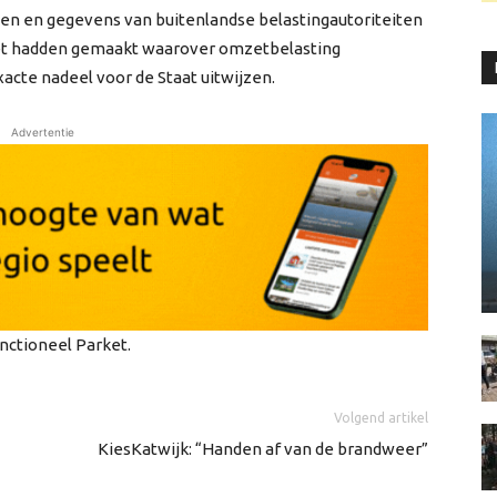
gen en gegevens van buitenlandse belastingautoriteiten
et hadden gemaakt waarover omzetbelasting
acte nadeel voor de Staat uitwijzen.
Advertentie
nctioneel Parket.
Volgend artikel
KiesKatwijk: “Handen af van de brandweer”