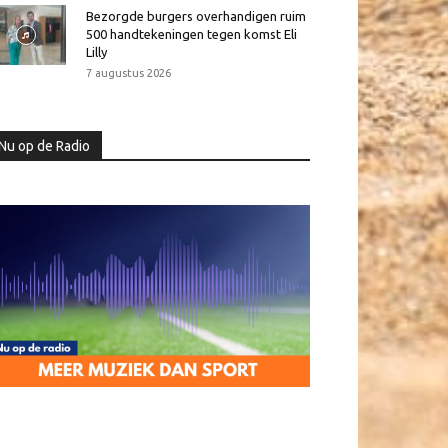
Bezorgde burgers overhandigen ruim
500 handtekeningen tegen komst Eli
Lilly
7 augustus 2026
Nu op de Radio