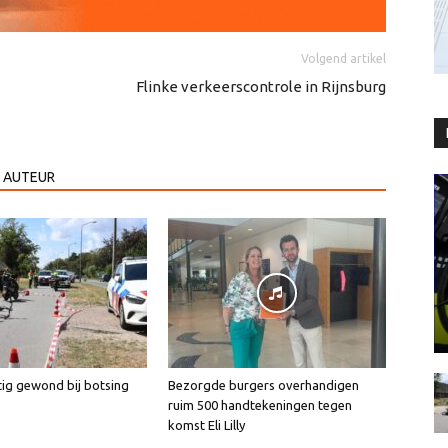
Volgend artikel
Flinke verkeerscontrole in Rijnsburg
 AUTEUR
tig gewond bij botsing
Bezorgde burgers overhandigen
ruim 500 handtekeningen tegen
komst Eli Lilly