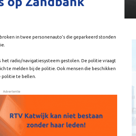
’s op Zandbank
ebroken in twee personenauto’s die geparkeerd stonden
ie.
s het radio/navigatiesysteem gestolen. De politie vraagt
ich te melden bij de politie. Ook mensen die beschikken
olitie te bellen.
Advertentie