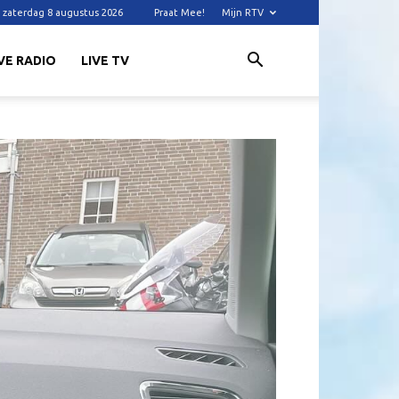
zaterdag 8 augustus 2026
Praat Mee!
Mijn RTV
VE RADIO
LIVE TV