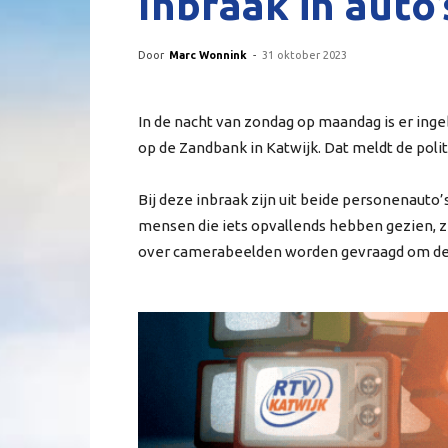
Inbraak in auto
Door
Marc Wonnink
-
31 oktober 2023
In de nacht van zondag op maandag is er ing
op de Zandbank in Katwijk. Dat meldt de polit
Bij deze inbraak zijn uit beide personenauto’
mensen die iets opvallends hebben gezien, z
over camerabeelden worden gevraagd om de p