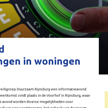
d
ngen in woningen
werkgroep Duurzaam Rijnsburg een informatieavond
eenkomst vindt plaats in de Voorhof in Rijnsburg, waar
s de avond worden diverse mogelijkheden voor
chaf van een warmtepomp, het gebruik van duurzaam