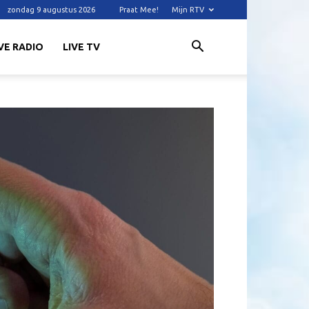
zondag 9 augustus 2026
Praat Mee!
Mijn RTV
VE RADIO
LIVE TV