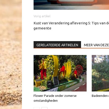
Vorig artikel
Kust van Verandering aflevering 5: Tips van d
gemeente
GERELATEERDE ARTIKELEN
MEER VAN DEZE
Flower Parade onder zomerse
Badeenden n
omstandigheden