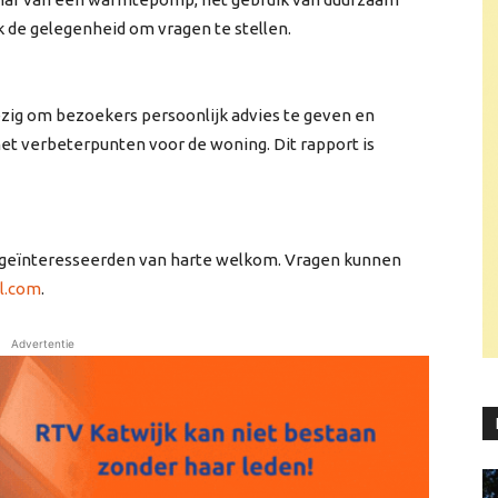
k de gelegenheid om vragen te stellen.
ig om bezoekers persoonlijk advies te geven en
t verbeterpunten voor de woning. Dit rapport is
 geïnteresseerden van harte welkom. Vragen kunnen
l.com
.
Advertentie