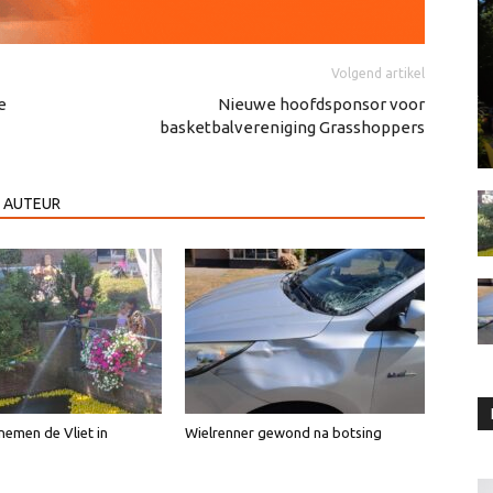
Volgend artikel
e
Nieuwe hoofdsponsor voor
basketbalvereniging Grasshoppers
 AUTEUR
emen de Vliet in
Wielrenner gewond na botsing