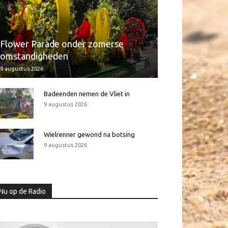
Flower Parade onder zomerse
omstandigheden
9 augustus 2026
Badeenden nemen de Vliet in
9 augustus 2026
Wielrenner gewond na botsing
9 augustus 2026
Nu op de Radio