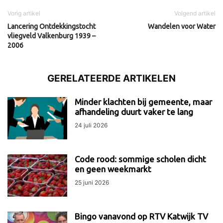
Vorig artikel
Volgend artikel
Lancering Ontdekkingstocht
Wandelen voor Water
vliegveld Valkenburg 1939 –
2006
GERELATEERDE ARTIKELEN
Minder klachten bij gemeente, maar
afhandeling duurt vaker te lang
24 juli 2026
Code rood: sommige scholen dicht
en geen weekmarkt
25 juni 2026
Bingo vanavond op RTV Katwijk TV