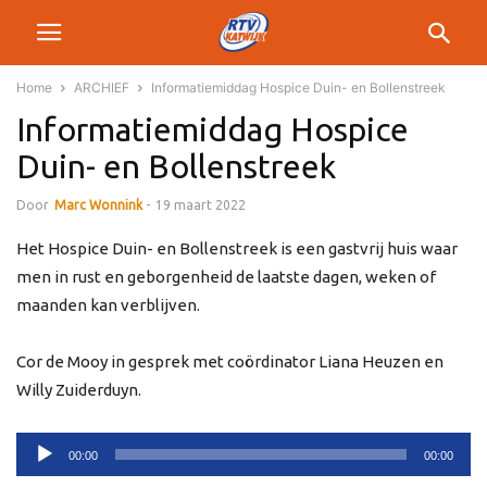
Home
ARCHIEF
Informatiemiddag Hospice Duin- en Bollenstreek
Informatiemiddag Hospice
Duin- en Bollenstreek
Door
Marc Wonnink
-
19 maart 2022
Het Hospice Duin- en Bollenstreek is een gastvrij huis waar
men in rust en geborgenheid de laatste dagen, weken of
maanden kan verblijven.
Cor de Mooy in gesprek met coördinator Liana Heuzen en
Willy Zuiderduyn.
Audiospeler
00:00
00:00