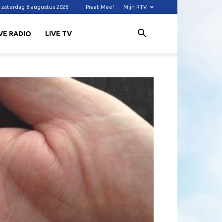
zaterdag 8 augustus 2026
Praat Mee!
Mijn RTV
VE RADIO
LIVE TV