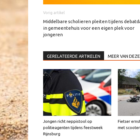
Vorig artikel
Middelbare scholieren pleiten tijdens debatd
in gemeentehuis voor een eigen plek voor
jongeren
GERELATEERDE ARTIKELEN
MEER VAN DEZE
Jongen richt neppistool op
Fietser erns
politieagenten tijdens feestweek
met scooter
Rijnsburg