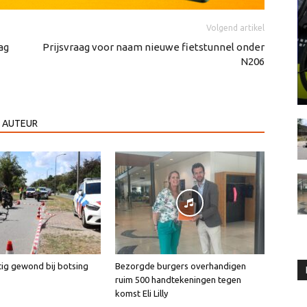
Volgend artikel
ag
Prijsvraag voor naam nieuwe fietstunnel onder
N206
 AUTEUR
tig gewond bij botsing
Bezorgde burgers overhandigen
ruim 500 handtekeningen tegen
komst Eli Lilly