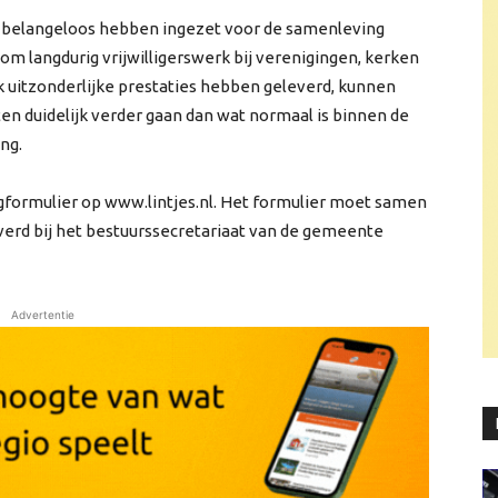
 en belangeloos hebben ingezet voor de samenleving
m langdurig vrijwilligerswerk bij verenigingen, kerken
k uitzonderlijke prestaties hebben geleverd, kunnen
n duidelijk verder gaan dan wat normaal is binnen de
ng.
gformulier op www.lintjes.nl. Het formulier moet samen
rd bij het bestuurssecretariaat van de gemeente
Advertentie