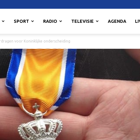
SPORT
RADIO
TELEVISIE
AGENDA
LI
dragen voor Koninklijke onderscheiding