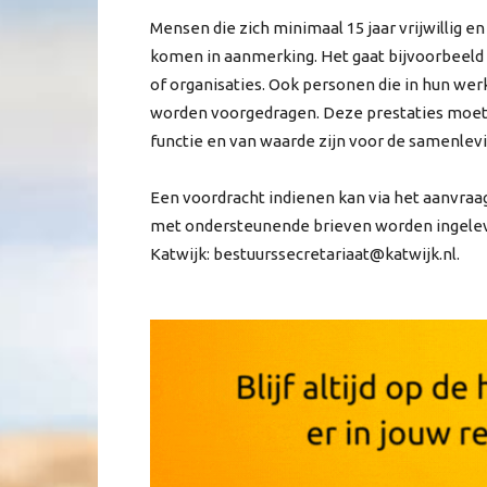
Mensen die zich minimaal 15 jaar vrijwillig
komen in aanmerking. Het gaat bijvoorbeeld o
of organisaties. Ook personen die in hun wer
worden voorgedragen. Deze prestaties moete
functie en van waarde zijn voor de samenlevi
Een voordracht indienen kan via het aanvraa
met ondersteunende brieven worden ingeleve
Katwijk: bestuurssecretariaat@katwijk.nl.