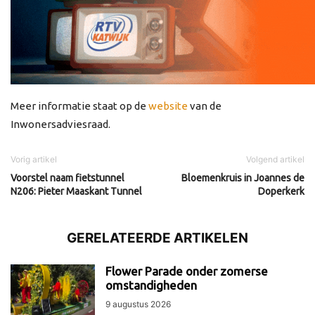
Meer informatie staat op de
website
van de
Inwonersadviesraad.
Vorig artikel
Volgend artikel
Voorstel naam fietstunnel
Bloemenkruis in Joannes de
N206: Pieter Maaskant Tunnel
Doperkerk
GERELATEERDE ARTIKELEN
Flower Parade onder zomerse
omstandigheden
9 augustus 2026