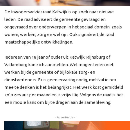
De Inwonersadviesraad Katwijk is op zoek naar nieuwe
leden. De raad adviseert de gemeente gevraagd en
ongevraagd over onderwerpen in het sociaal domein, zoals
wonen, werken, zorg en welzijn. Ook signaleert de raad
maatschappelijke ontwikkelingen.
Iedereen van 18 jaar of ouder uit Katwijk, Rijnsburg of
Valkenburg kan zich aanmelden. Wel mogen leden niet
werken bij de gemeente of bij lokale zorg- en
dienstverleners. Er is geen ervaring nodig, motivatie om
mee te denken is het belangrijkst. Het werk kost gemiddeld
zo’n zes uur per maand en is vrijwillig. Volgens de raad is het
een mooie kans om bij te dragen aan de samenleving.
- Advertentie -