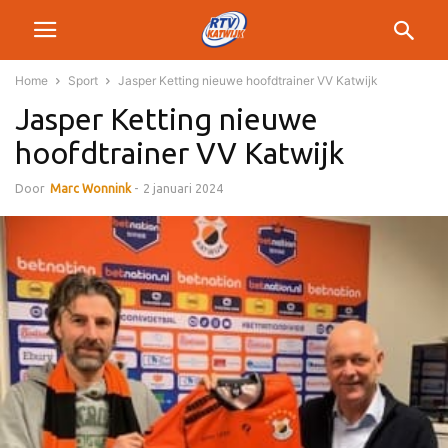
Home
Sport
Jasper Ketting nieuwe hoofdtrainer VV Katwijk
Jasper Ketting nieuwe
hoofdtrainer VV Katwijk
Door
Marc Wonnink
-
2 januari 2024