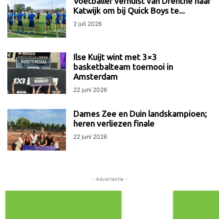
Voetballer verhuist van Drenthe naar
Katwijk om bij Quick Boys te...
2 juli 2026
Ilse Kuijt wint met 3×3
basketbalteam toernooi in
Amsterdam
22 juni 2026
Dames Zee en Duin landskampioen;
heren verliezen finale
22 juni 2026
- Advertentie -