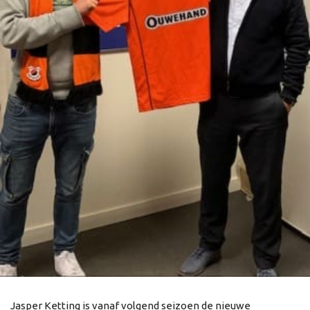
Jasper Ketting is vanaf volgend seizoen de nieuwe