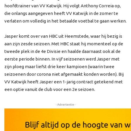
hoofdtrainer van VV Katwijk. Hij volgt Anthony Correia op,
die onlangs aangegeven heeft VV Katwijk in de zomer te
verlaten om volledig in het betaalde voetbal te gaan werken.
Jasper komt over van HBC uit Heemstede, waar hij bezig is
aan zijn zesde seizoen. Met HBC staat hij momenteel op de
tweede plek in de 4e Divisie en haalde daarnaast ook al de
eerste periode binnen. In vijf seizoenen werd Jasper met
zijn ploeg maar liefst drie keer kampioen (waarin twee
seizoenen door corona niet afgemaakt konden worden). Bij
VV Katwijk heeft Jasper een 1-jarig contract getekend met
een optie vanuit de club voor een 2e seizoen.
- Advertentie -