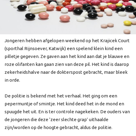
Jongeren hebben afgelopen weekend op het Krajicek Court
(sporthal Rijnsoever, Katwijk) een spelend klein kind een
pilletje gegeven. Ze gaven aan het kind aan dat je blauwe en
roze olifanten kan gaan zien van deze pil. Het kind is daarop
zekerheidshalve naar de dokterspost gebracht, maar bleek
in orde.
De politie is bekend met het verhaal. Het ging om een
pepermuntje of smintje. Het kind deed het in de mond en
spuugde het uit. En is ter controle nagekeken. De ouders van
de jongeren die deze ‘zeer slechte grap’ uithaalde
zijn/worden op de hoogte gebracht, aldus de politie.