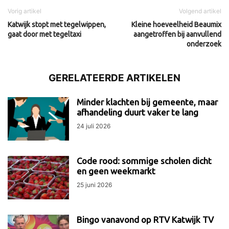
Vorig artikel
Volgend artikel
Katwijk stopt met tegelwippen,
Kleine hoeveelheid Beaumix
gaat door met tegeltaxi
aangetroffen bij aanvullend
onderzoek
GERELATEERDE ARTIKELEN
Minder klachten bij gemeente, maar
afhandeling duurt vaker te lang
24 juli 2026
Code rood: sommige scholen dicht
en geen weekmarkt
25 juni 2026
Bingo vanavond op RTV Katwijk TV