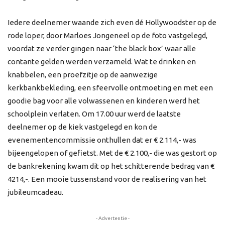
Iedere deelnemer waande zich even dé Hollywoodster op de
rode loper, door Marloes Jongeneel op de foto vastgelegd,
voordat ze verder gingen naar ‘the black box’ waar alle
contante gelden werden verzameld. Wat te drinken en
knabbelen, een proefzitje op de aanwezige
kerkbankbekleding, een sfeervolle ontmoeting en met een
goodie bag voor alle volwassenen en kinderen werd het
schoolplein verlaten. Om 17.00 uur werd de laatste
deelnemer op de kiek vastgelegd en kon de
evenementencommissie onthullen dat er € 2.114,- was
bijeengelopen of gefietst. Met de € 2.100,- die was gestort op
de bankrekening kwam dit op het schitterende bedrag van €
4214,-. Een mooie tussenstand voor de realisering van het
jubileumcadeau.
- Advertentie -