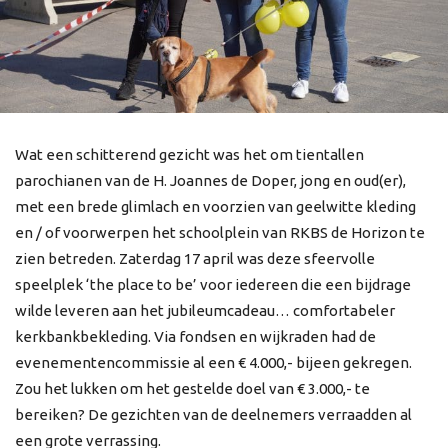
Wat een schitterend gezicht was het om tientallen
parochianen van de H. Joannes de Doper, jong en oud(er),
met een brede glimlach en voorzien van geelwitte kleding
en / of voorwerpen het schoolplein van RKBS de Horizon te
zien betreden. Zaterdag 17 april was deze sfeervolle
speelplek ‘the place to be’ voor iedereen die een bijdrage
wilde leveren aan het jubileumcadeau… comfortabeler
kerkbankbekleding. Via fondsen en wijkraden had de
evenementencommissie al een € 4.000,- bijeen gekregen.
Zou het lukken om het gestelde doel van € 3.000,- te
bereiken? De gezichten van de deelnemers verraadden al
een grote verrassing.