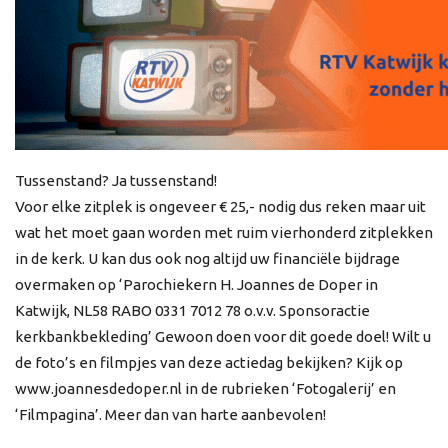
Tussenstand? Ja tussenstand!
Voor elke zitplek is ongeveer € 25,- nodig dus reken maar uit
wat het moet gaan worden met ruim vierhonderd zitplekken
in de kerk. U kan dus ook nog altijd uw financiële bijdrage
overmaken op ‘Parochiekern H. Joannes de Doper in
Katwijk, NL58 RABO 0331 7012 78 o.v.v. Sponsoractie
kerkbankbekleding’ Gewoon doen voor dit goede doel! Wilt u
de foto’s en filmpjes van deze actiedag bekijken? Kijk op
www.joannesdedoper.nl in de rubrieken ‘Fotogalerij’ en
‘Filmpagina’. Meer dan van harte aanbevolen!