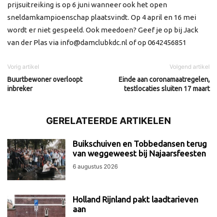
prijsuitreiking is op 6 juni wanneer ook het open
sneldamkampioenschap plaatsvindt. Op 4 april en 16 mei
wordt er niet gespeeld. Ook meedoen? Geef je op bij Jack
van der Plas via info@damclubkdc.nl of op 0642456851
Vorig artikel
Volgend artikel
Buurtbewoner overloopt
Einde aan coronamaatregelen,
inbreker
testlocaties sluiten 17 maart
GERELATEERDE ARTIKELEN
Buikschuiven en Tobbedansen terug
van weggeweest bij Najaarsfeesten
6 augustus 2026
Holland Rijnland pakt laadtarieven
aan