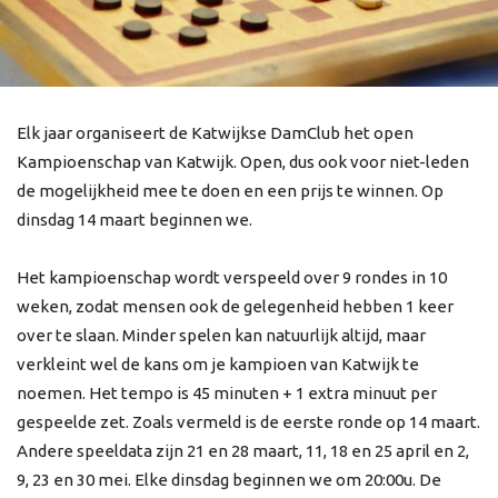
Elk jaar organiseert de Katwijkse DamClub het open
Kampioenschap van Katwijk. Open, dus ook voor niet-leden
de mogelijkheid mee te doen en een prijs te winnen. Op
dinsdag 14 maart beginnen we.
Het kampioenschap wordt verspeeld over 9 rondes in 10
weken, zodat mensen ook de gelegenheid hebben 1 keer
over te slaan. Minder spelen kan natuurlijk altijd, maar
verkleint wel de kans om je kampioen van Katwijk te
noemen. Het tempo is 45 minuten + 1 extra minuut per
gespeelde zet. Zoals vermeld is de eerste ronde op 14 maart.
Andere speeldata zijn 21 en 28 maart, 11, 18 en 25 april en 2,
9, 23 en 30 mei. Elke dinsdag beginnen we om 20:00u. De