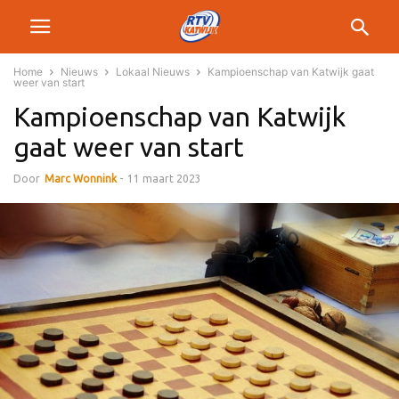
Home
Nieuws
Lokaal Nieuws
Kampioenschap van Katwijk gaat
weer van start
Kampioenschap van Katwijk
gaat weer van start
Door
Marc Wonnink
-
11 maart 2023