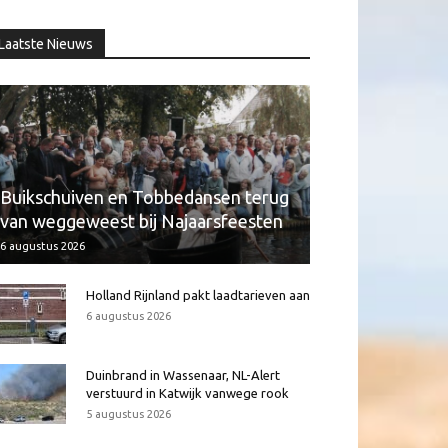
Laatste Nieuws
Buikschuiven en Tobbedansen terug
van weggeweest bij Najaarsfeesten
6 augustus 2026
Holland Rijnland pakt laadtarieven aan
6 augustus 2026
Duinbrand in Wassenaar, NL-Alert
verstuurd in Katwijk vanwege rook
5 augustus 2026