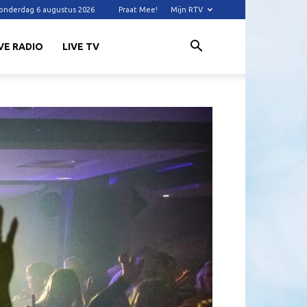
onderdag 6 augustus 2026
Praat Mee!
Mijn RTV
VE RADIO
LIVE TV