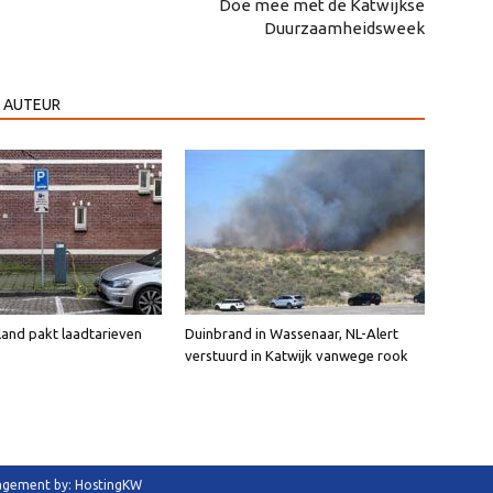
Doe mee met de Katwijkse
Duurzaamheidsweek
 AUTEUR
land pakt laadtarieven
Duinbrand in Wassenaar, NL-Alert
verstuurd in Katwijk vanwege rook
anagement by: HostingKW