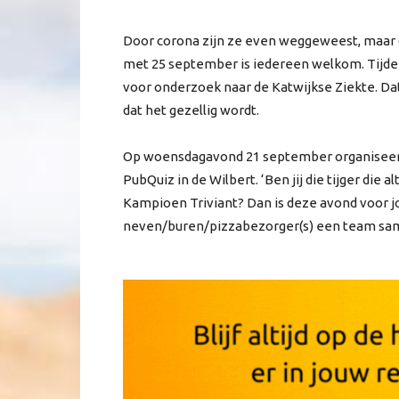
Door corona zijn ze even weggeweest, maar d
met 25 september is iedereen welkom. Tijde
voor onderzoek naar de Katwijkse Ziekte. Dat i
dat het gezellig wordt.
Op woensdagavond 21 september organiseert
PubQuiz in de Wilbert. ‘Ben jij die tijger die
Kampioen Triviant? Dan is deze avond voor jo
neven/buren/pizzabezorger(s) een team samen