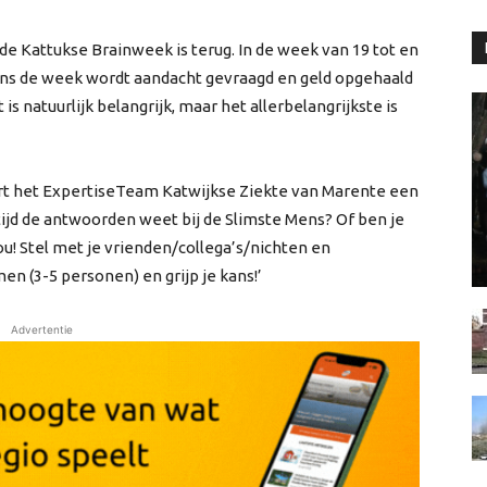
e Kattukse Brainweek is terug. In de week van 19 tot en
ns de week wordt aandacht gevraagd en geld opgehaald
s natuurlijk belangrijk, maar het allerbelangrijkste is
 het ExpertiseTeam Katwijkse Ziekte van Marente een
 altijd de antwoorden weet bij de Slimste Mens? Of ben je
u! Stel met je vrienden/collega’s/nichten en
 (3-5 personen) en grijp je kans!’
Advertentie