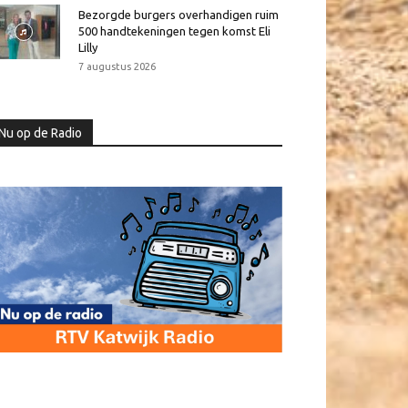
Bezorgde burgers overhandigen ruim
500 handtekeningen tegen komst Eli
Lilly
7 augustus 2026
Nu op de Radio