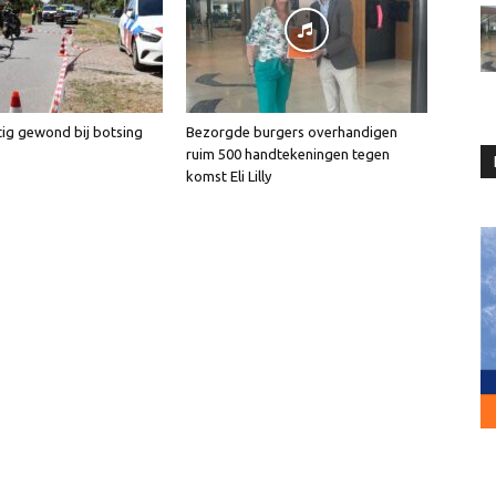
tig gewond bij botsing
Bezorgde burgers overhandigen
ruim 500 handtekeningen tegen
komst Eli Lilly