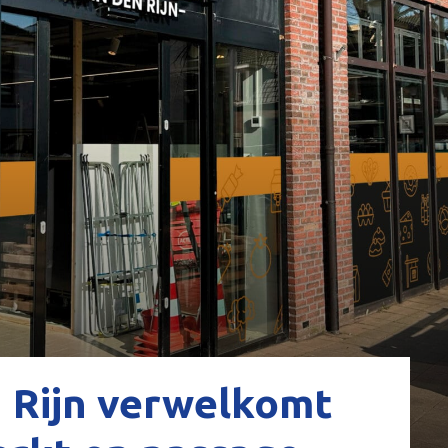
n Rijn verwelkomt