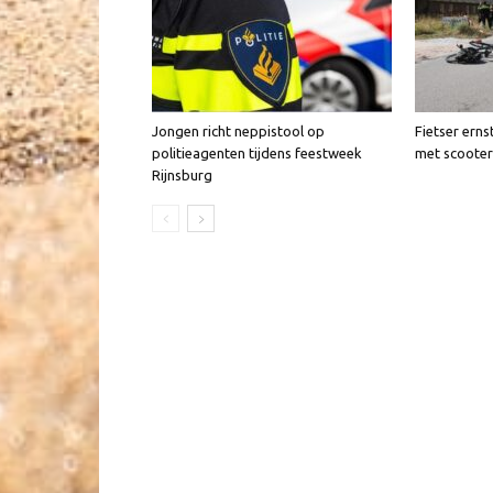
Jongen richt neppistool op
Fietser erns
politieagenten tijdens feestweek
met scooter
Rijnsburg