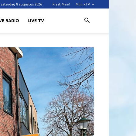
zaterdag 8 augustus 2026
Praat Mee!
Mijn RTV
VE RADIO
LIVE TV