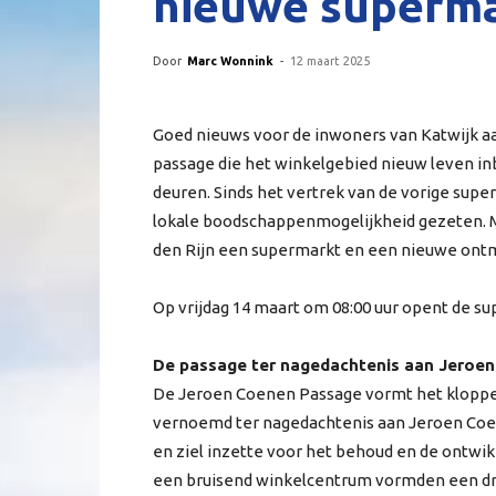
nieuwe superma
Door
Marc Wonnink
-
12 maart 2025
Goed nieuws voor de inwoners van Katwijk aan
passage die het winkelgebied nieuw leven in
deuren. Sinds het vertrek van de vorige supe
lokale boodschappenmogelijkheid gezeten. M
den Rijn een supermarkt en een nieuwe ont
Op vrijdag 14 maart om 08:00 uur opent de s
De passage ter nagedachtenis aan Jeroe
De Jeroen Coenen Passage vormt het kloppen
vernoemd ter nagedachtenis aan Jeroen Coen
en ziel inzette voor het behoud en de ontwikk
een bruisend winkelcentrum vormden een drij