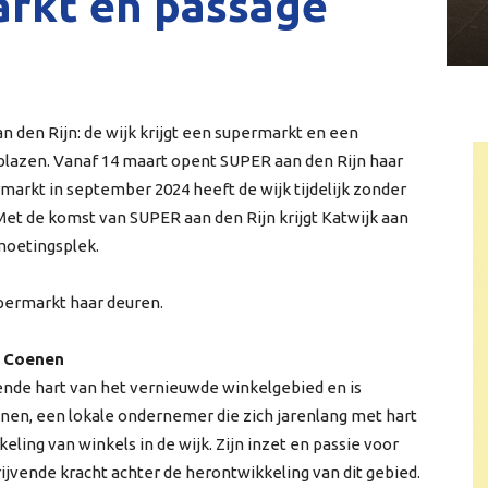
rkt en passage
 den Rijn: de wijk krijgt een supermarkt en een
blazen. Vanaf 14 maart opent SUPER aan den Rijn haar
rmarkt in september 2024 heeft de wijk tijdelijk zonder
et de komst van SUPER aan den Rijn krijgt Katwijk aan
moetingsplek.
upermarkt haar deuren.
n Coenen
de hart van het vernieuwde winkelgebied en is
en, een lokale ondernemer die zich jarenlang met hart
eling van winkels in de wijk. Zijn inzet en passie voor
vende kracht achter de herontwikkeling van dit gebied.