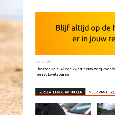
Vorig artikel
ChristenUnie: Al een kwart eeuw zorg voor d
meest kwetsbaren
GERELATEERDE ARTIKELEN
MEER VAN DEZE