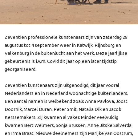
Zeventien professionele kunstenaars zijn van zaterdag 28
augustus tot 4 september weer in Katwijk, Rijnsburg en
Valkenburg in de buitenlucht aan het werk. Deze jaarlijkse
gebeurtenis is i.v.m. Covid dit jaar op een later tijdstip
georganiseerd.
Zeventien kunstenaars zijn uitgenodigd, dit jaar vooral
Nederlanders en in Nederland woonachtige buitenlanders.
Een aantal namen is welbekend zoals Anna Pavlova, Joost
Doornik, Marcel Duran, Peter Smit, Natalia Dik en Jacob
Kerssemakers. Zij kwamen al vaker. Minder veelvuldig
kwamen Bert Welmers, Sonja Brussen, Anne Jitske Salverda
en Irma Braat. Nieuwe deelnemers zijn Marijke van Oostrum,