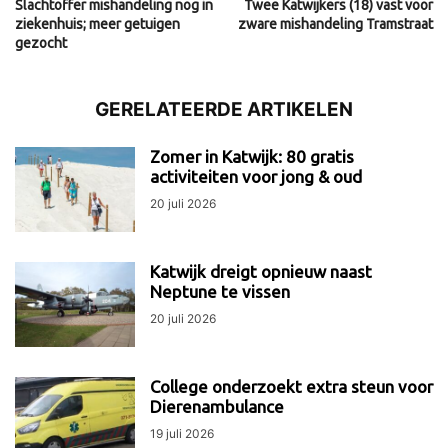
Slachtoffer mishandeling nog in
Twee Katwijkers (18) vast voor
ziekenhuis; meer getuigen
zware mishandeling Tramstraat
gezocht
GERELATEERDE ARTIKELEN
Zomer in Katwijk: 80 gratis
activiteiten voor jong & oud
20 juli 2026
Katwijk dreigt opnieuw naast
Neptune te vissen
20 juli 2026
College onderzoekt extra steun voor
Dierenambulance
19 juli 2026