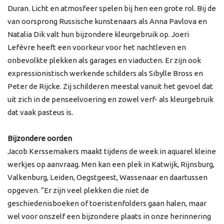
Duran. Licht en atmosfeer spelen bij hen een grote rol. Bij de
van oorsprong Russische kunstenaars als Anna Pavlova en
Natalia Dik valt hun bijzondere kleurgebruik op. Joeri
Lefévre heeft een voorkeur voor het nachtleven en
onbevolkte plekken als garages en viaducten. Er zijn ook
expressionistisch werkende schilders als Sibylle Bross en
Peter de Rijcke. Zij schilderen meestal vanuit het gevoel dat
uit zich in de penseelvoering en zowel verf- als kleurgebruik
dat vaak pasteus is.
Bijzondere oorden
Jacob Kerssemakers maakt tijdens de week in aquarel kleine
werkjes op aanvraag. Men kan een plek in Katwijk, Rijnsburg,
Valkenburg, Leiden, Oegstgeest, Wassenaar en daartussen
opgeven. “Er zijn veel plekken die niet de
geschiedenisboeken of toeristenfolders gaan halen, maar
wel voor onszelf een bijzondere plaats in onze herinnering