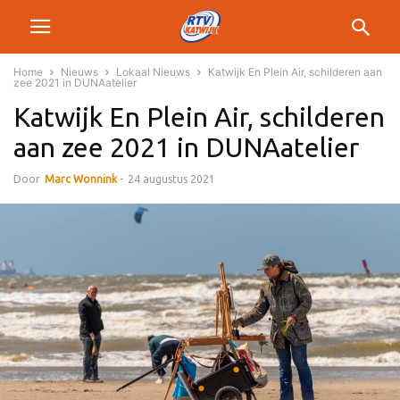
Home
Nieuws
Lokaal Nieuws
Katwijk En Plein Air, schilderen aan
zee 2021 in DUNAatelier
Katwijk En Plein Air, schilderen
aan zee 2021 in DUNAatelier
Door
Marc Wonnink
-
24 augustus 2021