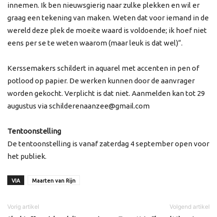
innemen. Ik ben nieuwsgierig naar zulke plekken en wil er
graag een tekening van maken. Weten dat voor iemand in de
wereld deze plek de moeite waard is voldoende; ik hoef niet
eens per se te weten waarom (maar leuk is dat wel)“.
Kerssemakers schildert in aquarel met accenten in pen of
potlood op papier. De werken kunnen door de aanvrager
worden gekocht. Verplicht is dat niet. Aanmelden kan tot 29
augustus via schilderenaanzee@gmail.com
Tentoonstelling
De tentoonstelling is vanaf zaterdag 4 september open voor
het publiek.
VIA
Maarten van Rijn
Vorig artikel
Volgend artikel