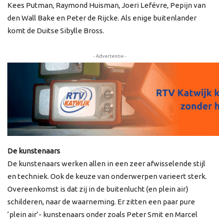
Kees Putman, Raymond Huisman, Joeri Lefévre, Pepijn van
den Wall Bake en Peter de Rijcke. Als enige buitenlander
komt de Duitse Sibylle Bross.
- Advertentie -
De kunstenaars
De kunstenaars werken allen in een zeer afwisselende stijl
en techniek. Ook de keuze van onderwerpen varieert sterk.
Overeenkomst is dat zij in de buitenlucht (en plein air)
schilderen, naar de waarneming. Er zitten een paar pure
‘plein air’- kunstenaars onder zoals Peter Smit en Marcel