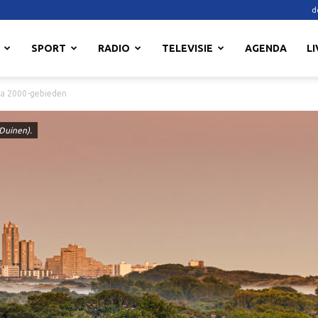
d
SPORT
RADIO
TELEVISIE
AGENDA
LI
ra 2000-gebieden
 Duinen).