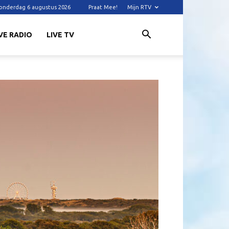
onderdag 6 augustus 2026
Praat Mee!
Mijn RTV
VE RADIO
LIVE TV