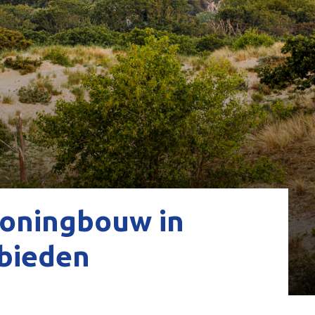
woningbouw in
bieden