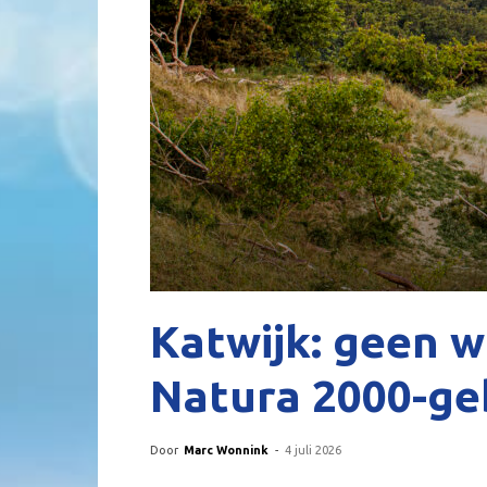
Katwijk: geen 
Natura 2000-ge
Door
Marc Wonnink
-
4 juli 2026