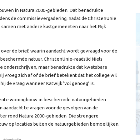
bouwen in Natura 2000-gebieden. Dat benadrukte
dens de commissievergadering, nadat de ChristenUnie
ijk samen met andere kustgemeenten naar het Rijk
 over de brief, waarin aandacht wordt gevraagd voor de
beschermde natuur. ChristenUnie-raadslid Niels
e onderschrijven, maar benadrukte dat kwetsbare
j vroeg zich af of de brief betekent dat het college wil
ij de vraag wanneer Katwijk ‘vol genoeg’ is.
ente woningbouw in beschermde natuurgebieden
om aandacht te vragen voor de gevolgen van de
ter rond Natura 2000-gebieden. Die strengere
uw op locaties buiten de natuurgebieden bemoeilijken.
Advertentie