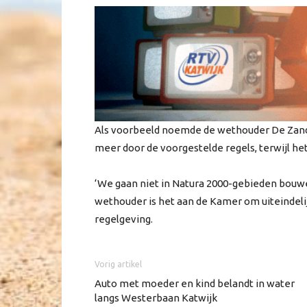
Als voorbeeld noemde de wethouder De Zande
meer door de voorgestelde regels, terwijl het
‘We gaan niet in Natura 2000-gebieden bouwen
wethouder is het aan de Kamer om uiteindeli
regelgeving.
Vorig artikel
Auto met moeder en kind belandt in water
langs Westerbaan Katwijk