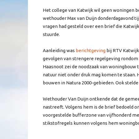
Het college van Katwijk wil geen woningen 
wethouder Max van Duijn donderdagavond tij
vragen had gesteld over een brief die Katw
stuurde.
Aanleiding was
berichtgeving
bij RTV Katwijk
gevolgen van strengere regelgeving rondom 
Haasnoot zei de noodzaak van woningbouw t
natuur niet onder druk mag komen te staan. Hi
bouwen in Natura 2000-gebieden. Ook stelde h
Wethouder Van Duijn ontkende dat de geme
nastreeft. Volgens hem is de brief bedoeld 
voorgestelde bufferzone van vijfhonderd me
stikstofregels kunnen volgens hem woningbo