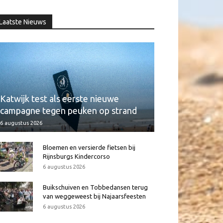
Laatste Nieuws
Katwijk test als eerste nieuwe
campagne tegen peuken op strand
6 augustus 2026
Bloemen en versierde fietsen bij
Rijnsburgs Kindercorso
6 augustus 2026
Buikschuiven en Tobbedansen terug
van weggeweest bij Najaarsfeesten
6 augustus 2026