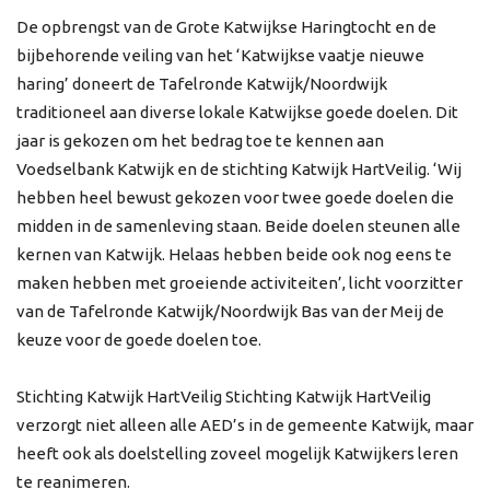
De opbrengst van de Grote Katwijkse Haringtocht en de
bijbehorende veiling van het ‘Katwijkse vaatje nieuwe
haring’ doneert de Tafelronde Katwijk/Noordwijk
traditioneel aan diverse lokale Katwijkse goede doelen. Dit
jaar is gekozen om het bedrag toe te kennen aan
Voedselbank Katwijk en de stichting Katwijk HartVeilig. ‘Wij
hebben heel bewust gekozen voor twee goede doelen die
midden in de samenleving staan. Beide doelen steunen alle
kernen van Katwijk. Helaas hebben beide ook nog eens te
maken hebben met groeiende activiteiten’, licht voorzitter
van de Tafelronde Katwijk/Noordwijk Bas van der Meij de
keuze voor de goede doelen toe.
Stichting Katwijk HartVeilig Stichting Katwijk HartVeilig
verzorgt niet alleen alle AED’s in de gemeente Katwijk, maar
heeft ook als doelstelling zoveel mogelijk Katwijkers leren
te reanimeren.