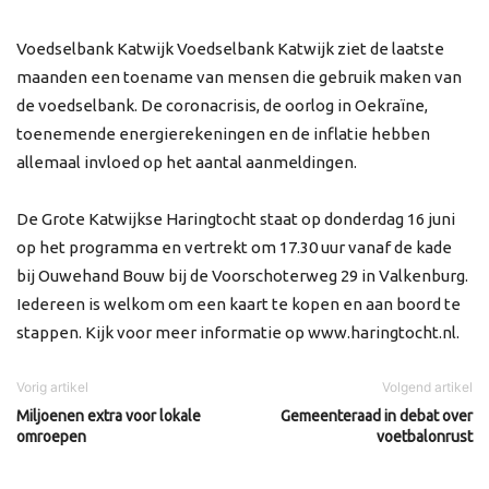
Voedselbank Katwijk Voedselbank Katwijk ziet de laatste
maanden een toename van mensen die gebruik maken van
de voedselbank. De coronacrisis, de oorlog in Oekraïne,
toenemende energierekeningen en de inflatie hebben
allemaal invloed op het aantal aanmeldingen.
De Grote Katwijkse Haringtocht staat op donderdag 16 juni
op het programma en vertrekt om 17.30 uur vanaf de kade
bij Ouwehand Bouw bij de Voorschoterweg 29 in Valkenburg.
Iedereen is welkom om een kaart te kopen en aan boord te
stappen. Kijk voor meer informatie op www.haringtocht.nl.
Vorig artikel
Volgend artikel
Miljoenen extra voor lokale
Gemeenteraad in debat over
omroepen
voetbalonrust