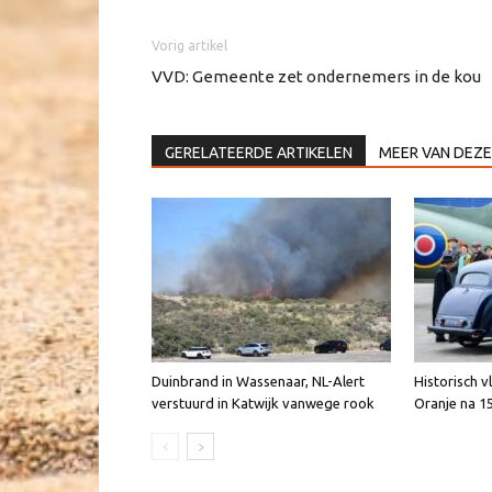
Vorig artikel
VVD: Gemeente zet ondernemers in de kou
GERELATEERDE ARTIKELEN
MEER VAN DEZE
Duinbrand in Wassenaar, NL-Alert
Historisch v
verstuurd in Katwijk vanwege rook
Oranje na 1