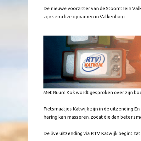
De nieuwe voorzitter van de Stoomtrein Valke
zijn semi live opnamen in Valkenburg.
Met Ruurd Kok wordt gesproken over zijn boe
Fietsmaatjes Katwijk zijn in de uitzending En d
haring kan masseren, zodat die dan beter sm
De live uitzending via RTV Katwijk begint zat