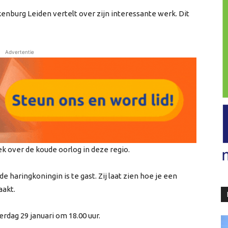
nburg Leiden vertelt over zijn interessante werk. Dit
Advertentie
k over de koude oorlog in deze regio.
e haringkoningin is te gast. Zij laat zien hoe je een
aakt.
erdag 29 januari om 18.00 uur.