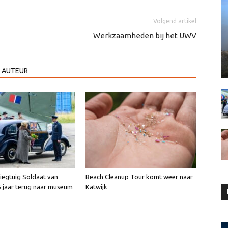
Volgend artikel
Werkzaamheden bij het UWV
 AUTEUR
liegtuig Soldaat van
Beach Cleanup Tour komt weer naar
5 jaar terug naar museum
Katwijk