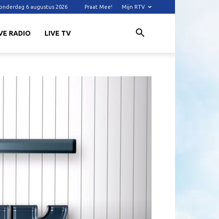
onderdag 6 augustus 2026
Praat Mee!
Mijn RTV
VE RADIO
LIVE TV