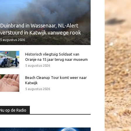
Duinbrand in Wassenaar, NL-Alert
verstuurd in Katwijk vanwege rook
5 augustus 2026
Historisch vliegtuig Soldaat van
Oranje na 15 jaar terug naar museum
5 augustus 2026
Beach Cleanup Tour komt weer naar
Katwijk
5 augustus 2026
Nu op de Radio