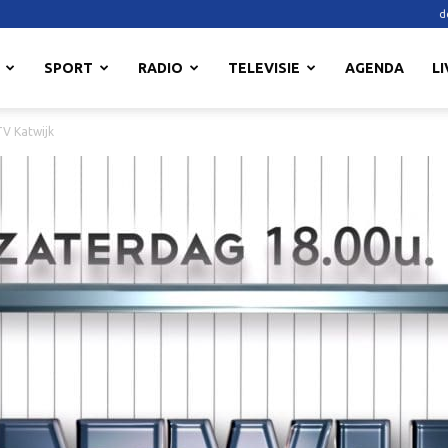
d
SPORT
RADIO
TELEVISIE
AGENDA
LI
TV Katwijk