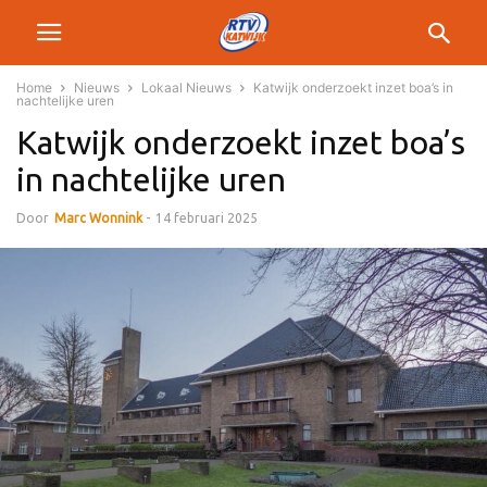
Home
Nieuws
Lokaal Nieuws
Katwijk onderzoekt inzet boa’s in
nachtelijke uren
Katwijk onderzoekt inzet boa’s
in nachtelijke uren
Door
Marc Wonnink
-
14 februari 2025