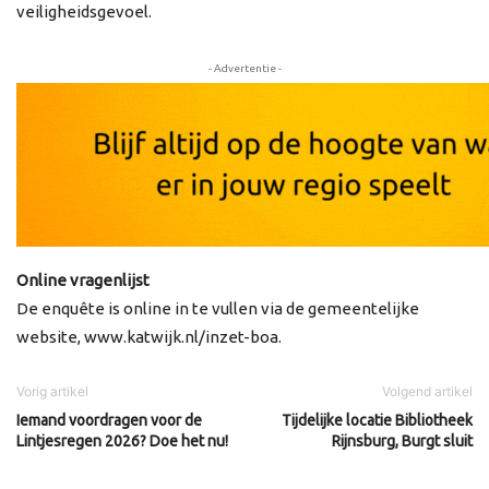
veiligheidsgevoel.
- Advertentie -
Online vragenlijst
De enquête is online in te vullen via de gemeentelijke
website, www.katwijk.nl/inzet-boa.
Vorig artikel
Volgend artikel
Iemand voordragen voor de
Tijdelijke locatie Bibliotheek
Lintjesregen 2026? Doe het nu!
Rijnsburg, Burgt sluit