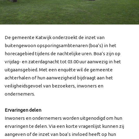
De gemeente Katwijk onderzoekt de inzet van
buitengewoon opsporingsambtenaren (boa’s) in het
horecagebied tijdens de nachtelijke uren. Boa’s zijn op
vrijdag- en zaterdagnacht tot 03.00 uur aanwezig in het
uitgaansgebied. Met een enquête wil de gemeente
achterhalen of hun aanwezigheid bijdraagt aan het
veiligheidsgevoel van bezoekers, inwoners en
ondernemers.
Ervaringen delen
Inwoners en ondernemers worden uitgenodigd om hun
ervaringen te delen. Via een korte vragenlijst kunnen zij
aangeven of de inzet van boa’s invloed heeft op hun