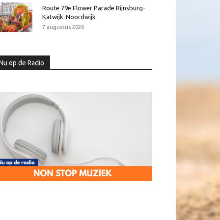
Route 79e Flower Parade Rijnsburg-
Katwijk-Noordwijk
7 augustus 2026
Nu op de Radio