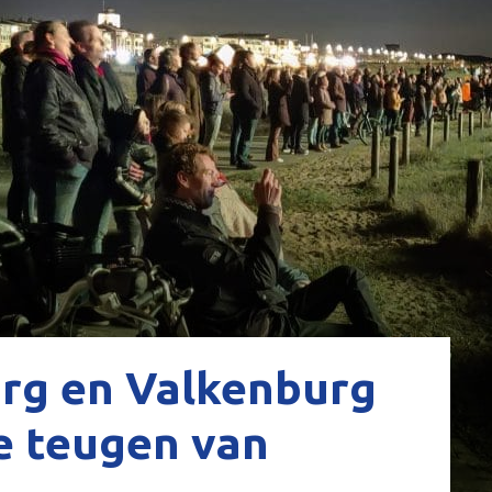
urg en Valkenburg
e teugen van