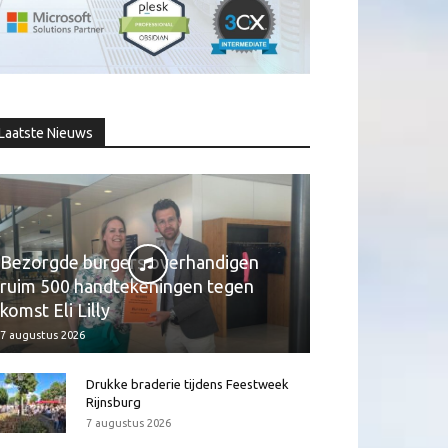
Laatste Nieuws
Bezorgde burgers overhandigen
ruim 500 handtekeningen tegen
komst Eli Lilly
7 augustus 2026
Drukke braderie tijdens Feestweek
Rijnsburg
7 augustus 2026