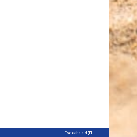
Cookiebeleid (EU)