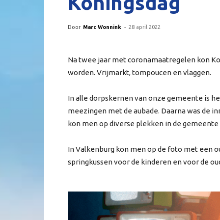
Koningsdag
Door
Marc Wonnink
-
28 april 2022
Na twee jaar met coronamaatregelen kon Kon
worden. Vrijmarkt, tompoucen en vlaggen.
In alle dorpskernen van onze gemeente is het
meezingen met de aubade. Daarna was de inm
kon men op diverse plekken in de gemeente n
In Valkenburg kon men op de foto met een oud
springkussen voor de kinderen en voor de ou