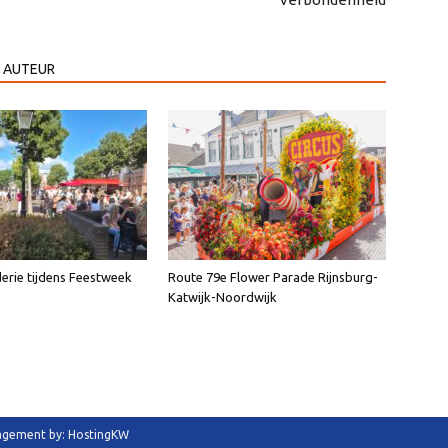
 AUTEUR
erie tijdens Feestweek
Route 79e Flower Parade Rijnsburg-
Katwijk-Noordwijk
anagement by: HostingKW