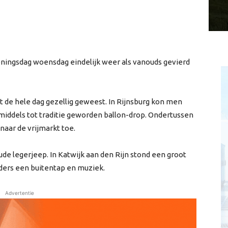
ingsdag woensdag eindelijk weer als vanouds gevierd
 de hele dag gezellig geweest. In Rijnsburg kon men
iddels tot traditie geworden ballon-drop. Ondertussen
aar de vrijmarkt toe.
e legerjeep. In Katwijk aan den Rijn stond een groot
ders een buitentap en muziek.
Advertentie