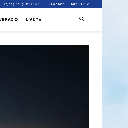
vrijdag 7 augustus 2026
Praat Mee!
Mijn RTV
VE RADIO
LIVE TV