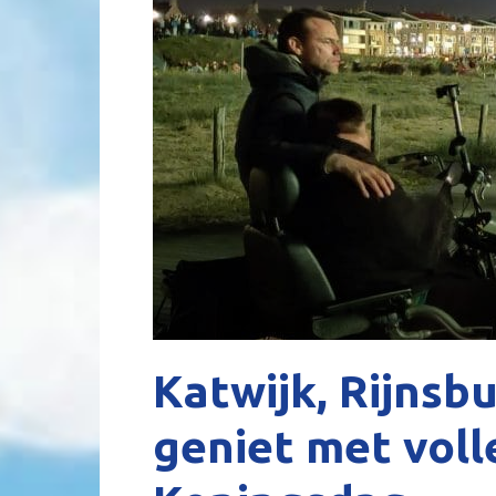
Katwijk, Rijnsb
geniet met voll