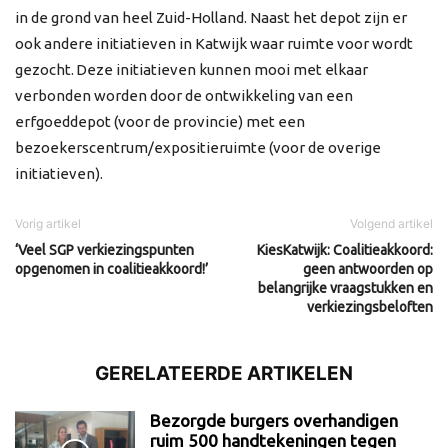
in de grond van heel Zuid-Holland. Naast het depot zijn er
ook andere initiatieven in Katwijk waar ruimte voor wordt
gezocht. Deze initiatieven kunnen mooi met elkaar
verbonden worden door de ontwikkeling van een
erfgoeddepot (voor de provincie) met een
bezoekerscentrum/expositieruimte (voor de overige
initiatieven).
Vorig artikel
Volgend artikel
‘Veel SGP verkiezingspunten
KiesKatwijk: Coalitieakkoord:
opgenomen in coalitieakkoord!’
geen antwoorden op
belangrijke vraagstukken en
verkiezingsbeloften
GERELATEERDE ARTIKELEN
Bezorgde burgers overhandigen
ruim 500 handtekeningen tegen