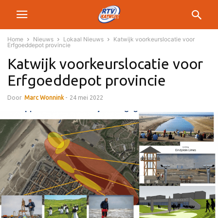
Home
Nieuws
Lokaal Nieuws
Katwijk voorkeurslocatie voor
Erfgoeddepot provincie
Katwijk voorkeurslocatie voor
Erfgoeddepot provincie
Door
Marc Wonnink
-
24 mei 2022