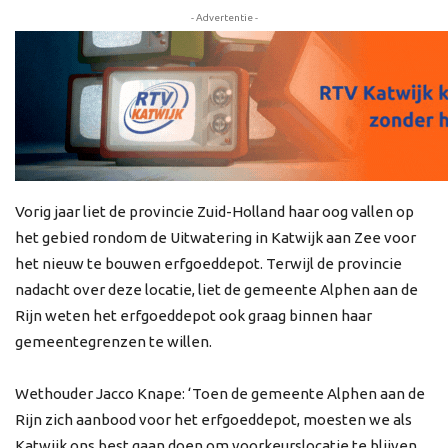
- Advertentie -
Vorig jaar liet de provincie Zuid-Holland haar oog vallen op
het gebied rondom de Uitwatering in Katwijk aan Zee voor
het nieuw te bouwen erfgoeddepot. Terwijl de provincie
nadacht over deze locatie, liet de gemeente Alphen aan de
Rijn weten het erfgoeddepot ook graag binnen haar
gemeentegrenzen te willen.
Wethouder Jacco Knape: ‘Toen de gemeente Alphen aan de
Rijn zich aanbood voor het erfgoeddepot, moesten we als
Katwijk ons best gaan doen om voorkeurslocatie te blijven.