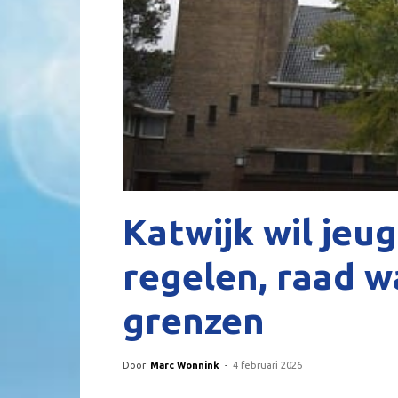
Katwijk wil jeu
regelen, raad 
grenzen
Door
Marc Wonnink
-
4 februari 2026