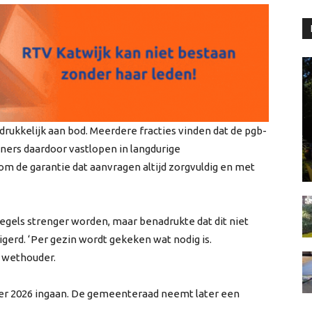
kkelijk aan bod. Meerdere fracties vinden dat de pgb-
ners daardoor vastlopen in langdurige
m de garantie dat aanvragen altijd zorgvuldig en met
gels strenger worden, maar benadrukte dat dit niet
gerd. ‘Per gezin wordt gekeken wat nodig is.
e wethouder.
r 2026 ingaan. De gemeenteraad neemt later een