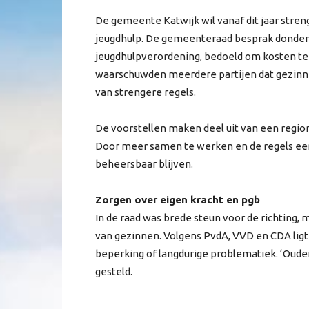
De gemeente Katwijk wil vanaf dit jaar str
jeugdhulp. De gemeenteraad besprak donder
jeugdhulpverordening, bedoeld om kosten te 
waarschuwden meerdere partijen dat gezin
van strengere regels.
De voorstellen maken deel uit van een region
Door meer samen te werken en de regels een
beheersbaar blijven.
Zorgen over eigen kracht en pgb
In de raad was brede steun voor de richting,
van gezinnen. Volgens PvdA, VVD en CDA ligt 
beperking of langdurige problematiek. ‘Ouder
gesteld.