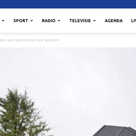
SPORT
RADIO
TELEVISIE
AGENDA
LI
elen, raad waarschuwt voor grenzen