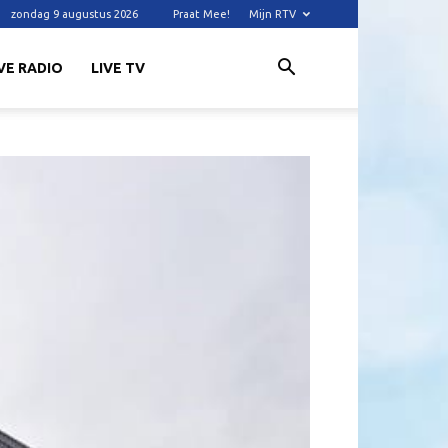
zondag 9 augustus 2026
Praat Mee!
Mijn RTV
VE RADIO
LIVE TV