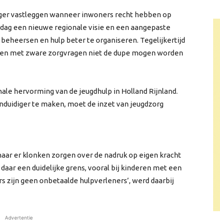
enger vastleggen wanneer inwoners recht hebben op
dag een nieuwe regionale visie en een aangepaste
beheersen en hulp beter te organiseren. Tegelijkertijd
nen met zware zorgvragen niet de dupe mogen worden
ale hervorming van de jeugdhulp in Holland Rijnland.
duidiger te maken, moet de inzet van jeugdzorg
 maar er klonken zorgen over de nadruk op eigen kracht
daar een duidelijke grens, vooral bij kinderen met een
s zijn geen onbetaalde hulpverleners’, werd daarbij
Advertentie