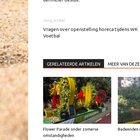
Vorig artikel
Vragen over openstelling horeca tijdens WK
Voetbal
GERELATEERDE ARTIKELEN
MEER VAN DEZE
Flower Parade onder zomerse
Badeenden n
omstandigheden