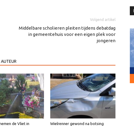
Volgend artikel
Middelbare scholieren pleiten tijdens debatdag
in gemeentehuis voor een eigen plek voor
jongeren
 AUTEUR
emen de Vliet in
Wielrenner gewond na botsing