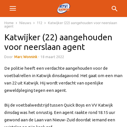
Home
Nieuws
112
Katwijker (22) aangehouden voor neerslaan
agent
Katwijker (22) aangehouden
voor neerslaan agent
Door
Marc Wonnink
-
18 maart 2022
De politie heeft een verdachte aangehouden voor de
voetbalrellen in Katwijk dinsdagavond. Het gaat om een man
van 22 uit Katwijk. Hij wordt verdacht van openlijke
geweldpleging tegen een agent.
Bij de voetbalwedstrijd tussen Quick Boys en VV Katwijk
dinsdag was het onrustig. Een agent raakte rond 18.15 uur
gewond aan de Laan van Nieuw-Zuid doordat iemand een