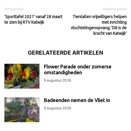
Vorig artikel
Volgend artikel
‘Sporttafel 2021’ vanaf 28 maart
Tientallen vrijwilligers helpen
te zien bij RTV Katwijk
met inrichting
vluchtelingenopvang; ‘Dit is de
kracht van Katwijk’
GERELATEERDE ARTIKELEN
Flower Parade onder zomerse
omstandigheden
9 augustus 2026
Badeenden nemen de Vliet in
9 augustus 2026