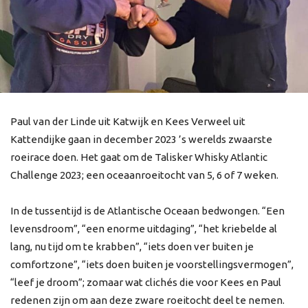
Paul van der Linde uit Katwijk en Kees Verweel uit
Kattendijke gaan in december 2023 ’s werelds zwaarste
roeirace doen. Het gaat om de Talisker Whisky Atlantic
Challenge 2023; een oceaanroeitocht van 5, 6 of 7 weken.
In de tussentijd is de Atlantische Oceaan bedwongen. “Een
levensdroom”, “een enorme uitdaging”, “het kriebelde al
lang, nu tijd om te krabben”, “iets doen ver buiten je
comfortzone”, “iets doen buiten je voorstellingsvermogen”,
“leef je droom”; zomaar wat clichés die voor Kees en Paul
redenen zijn om aan deze zware roeitocht deel te nemen.