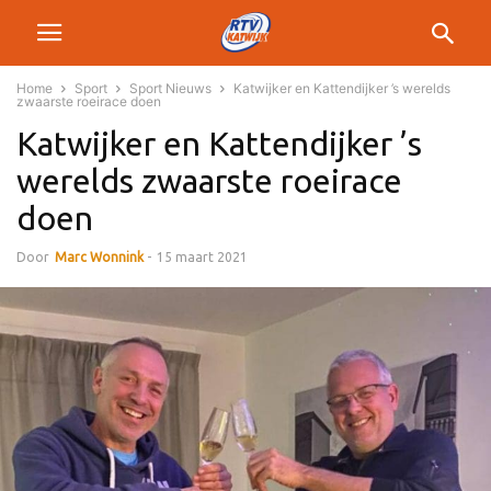
Home
Sport
Sport Nieuws
Katwijker en Kattendijker ’s werelds
zwaarste roeirace doen
Katwijker en Kattendijker ’s
werelds zwaarste roeirace
doen
Door
Marc Wonnink
-
15 maart 2021