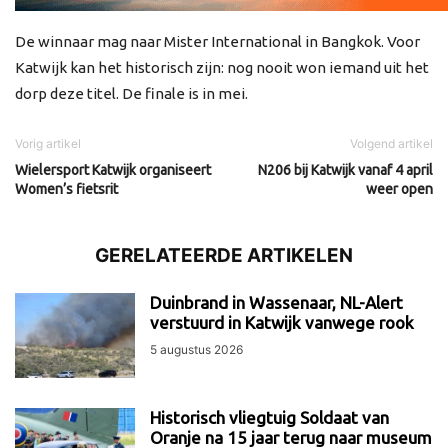
De winnaar mag naar Mister International in Bangkok. Voor
Katwijk kan het historisch zijn: nog nooit won iemand uit het
dorp deze titel. De finale is in mei.
Vorig artikel
Volgend artikel
Wielersport Katwijk organiseert
N206 bij Katwijk vanaf 4 april
Women’s fietsrit
weer open
GERELATEERDE ARTIKELEN
Duinbrand in Wassenaar, NL-Alert
verstuurd in Katwijk vanwege rook
5 augustus 2026
Historisch vliegtuig Soldaat van
Oranje na 15 jaar terug naar museum