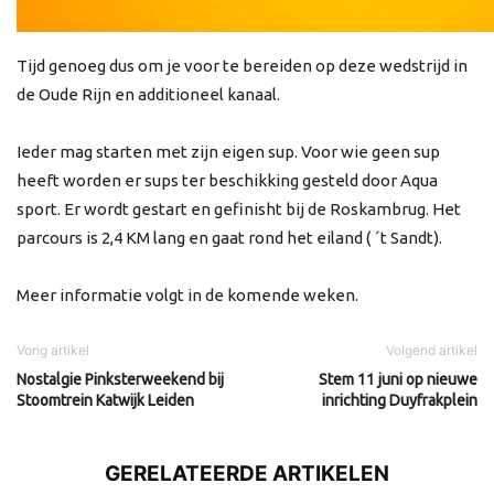
Tijd genoeg dus om je voor te bereiden op deze wedstrijd in
de Oude Rijn en additioneel kanaal.
Ieder mag starten met zijn eigen sup. Voor wie geen sup
heeft worden er sups ter beschikking gesteld door Aqua
sport. Er wordt gestart en gefinisht bij de Roskambrug. Het
parcours is 2,4 KM lang en gaat rond het eiland ( ´t Sandt).
Meer informatie volgt in de komende weken.
Vorig artikel
Volgend artikel
Nostalgie Pinksterweekend bij
Stem 11 juni op nieuwe
Stoomtrein Katwijk Leiden
inrichting Duyfrakplein
GERELATEERDE ARTIKELEN