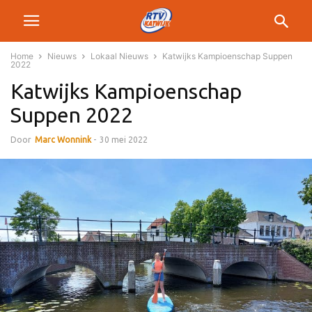
Home
Nieuws
Lokaal Nieuws
Katwijks Kampioenschap Suppen
2022
Katwijks Kampioenschap
Suppen 2022
Door
Marc Wonnink
-
30 mei 2022