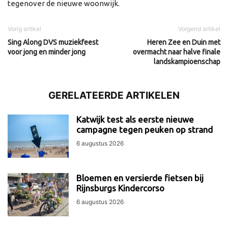
tegenover de nieuwe woonwijk.
Vorig artikel
Volgend artikel
Sing Along DVS muziekfeest
Heren Zee en Duin met
voor jong en minder jong
overmacht naar halve finale
landskampioenschap
GERELATEERDE ARTIKELEN
Katwijk test als eerste nieuwe
campagne tegen peuken op strand
6 augustus 2026
Bloemen en versierde fietsen bij
Rijnsburgs Kindercorso
6 augustus 2026