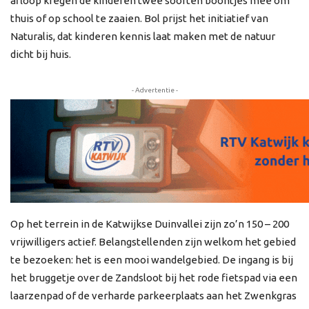
afloop kregen de kinderen twee soorten boontjes mee om
thuis of op school te zaaien. Bol prijst het initiatief van
Naturalis, dat kinderen kennis laat maken met de natuur
dicht bij huis.
- Advertentie -
Op het terrein in de Katwijkse Duinvallei zijn zo’n 150 – 200
vrijwilligers actief. Belangstellenden zijn welkom het gebied
te bezoeken: het is een mooi wandelgebied. De ingang is bij
het bruggetje over de Zandsloot bij het rode fietspad via een
laarzenpad of de verharde parkeerplaats aan het Zwenkgras