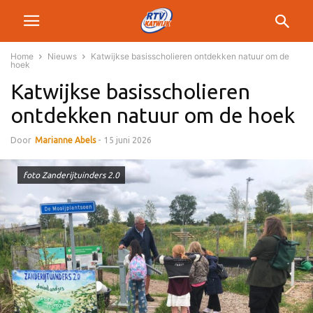
Home
Nieuws
Katwijkse basisscholieren ontdekken natuur om de
hoek
Katwijkse basisscholieren
ontdekken natuur om de hoek
Door
Marianne Abels
-
15 juni 2026
foto Zanderijtuinders 2.0