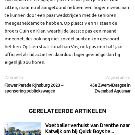
zitten, maar nu al aangetoond hebben een hoger niveau aan
te kunnen door een paar wedstrijden met de senioren
meegesneldamd te hebben. Op plaats 9 en 11 staan de
broers Quin en Kian, waarbij de laatste pas een maand
meedoet, dus ook nog niet zoveel punten kon gescoord
hebben. Op tien staat Jonathan Vos, ook pas een half jaar
officieel als lid actief en daardoor lager geëindigd dan hij
eigenlijk zou horen.
Vorig artikel
Volgend artikel
Flower Parade Rijnsburg 2023 –
45e Zwem4Daagse in
sponsoring publiekswagen
Zwembad Aquamar
GERELATEERDE ARTIKELEN
Voetballer verhuist van Drenthe naar
Katwijk om bij Quick Boys te...