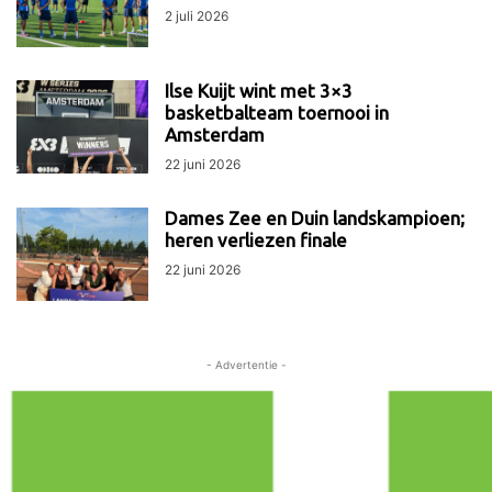
2 juli 2026
Ilse Kuijt wint met 3×3
basketbalteam toernooi in
Amsterdam
22 juni 2026
Dames Zee en Duin landskampioen;
heren verliezen finale
22 juni 2026
- Advertentie -