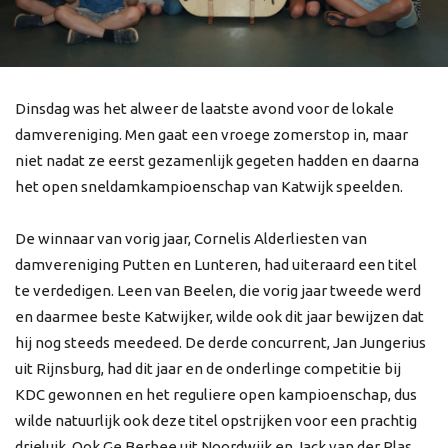
Dinsdag was het alweer de laatste avond voor de lokale
damvereniging. Men gaat een vroege zomerstop in, maar
niet nadat ze eerst gezamenlijk gegeten hadden en daarna
het open sneldamkampioenschap van Katwijk speelden.
De winnaar van vorig jaar, Cornelis Alderliesten van
damvereniging Putten en Lunteren, had uiteraard een titel
te verdedigen. Leen van Beelen, die vorig jaar tweede werd
en daarmee beste Katwijker, wilde ook dit jaar bewijzen dat
hij nog steeds meedeed. De derde concurrent, Jan Jungerius
uit Rijnsburg, had dit jaar en de onderlinge competitie bij
KDC gewonnen en het reguliere open kampioenschap, dus
wilde natuurlijk ook deze titel opstrijken voor een prachtig
drieluik. Ook Ge Berbee uit Noordwijk en Jack van der Plas,