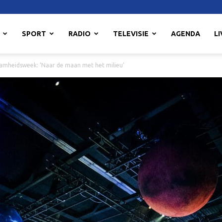
SPORT
RADIO
TELEVISIE
AGENDA
LI
amheidsweek: ‘Naar de maan met het milieu’