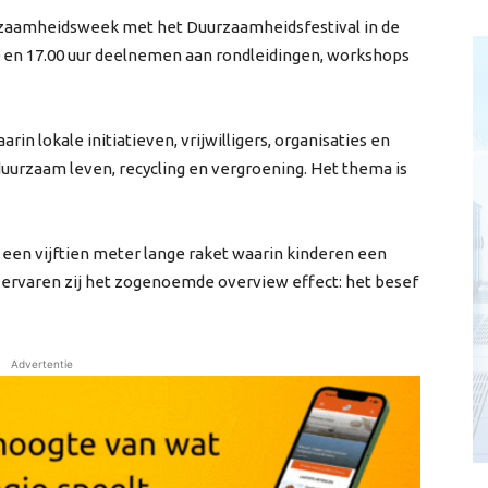
urzaamheidsweek met het Duurzaamheidsfestival in de
0 en 17.00 uur deelnemen aan rondleidingen, workshops
in lokale initiatieven, vrijwilligers, organisaties en
uurzaam leven, recycling en vergroening. Het thema is
 een vijftien meter lange raket waarin kinderen een
 ervaren zij het zogenoemde overview effect: het besef
Advertentie