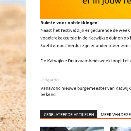
Ruimte voor ontdekkingen
Naast het festival zijn er gedurende de week
vogeltrekexcursie in de Katwijkse duinen op 
Soefitempel. Verder zijn er onder meer een r
De Katwijkse Duurzaamheidsweek loopt tot e
Vorig artikel
Vanavond nieuwe burgemeester van Katwijk
bekend
GERELATEERDE ARTIKELEN
MEER VAN DEZE