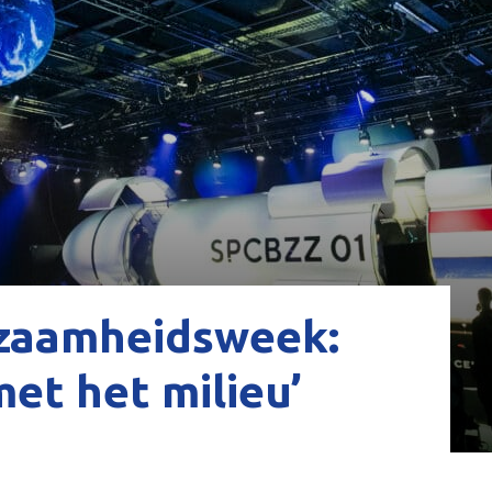
zaamheidsweek:
et het milieu’