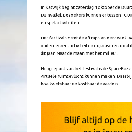
In Katwijk begint zaterdag 4 oktober de Du
Duinvallei. Bezoekers kunnen er tussen 10.0
en spelactiviteiten.
Het festival vormt de aftrap van een week waar
ondernemers activiteiten organiseren rond d
dit jaar ‘Naar de maan met het milieu’.
Hoogtepunt van het festival is de SpaceBuzz,
virtuele ruimtevlucht kunnen maken. Daarbij
hoe kwetsbaar en kostbaar de aarde is.