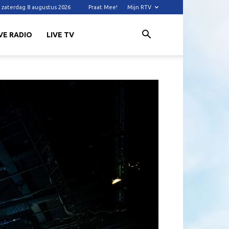
zaterdag 8 augustus 2026
Praat Mee!
Mijn RTV
VE RADIO
LIVE TV