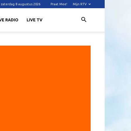
zaterdag 8 augustus 2026
Praat Mee!
Mijn RTV
VE RADIO
LIVE TV