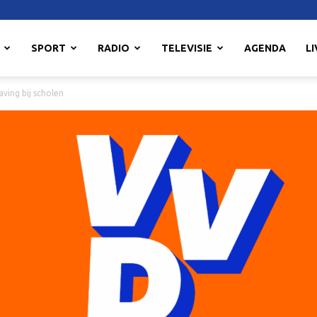
SPORT
RADIO
TELEVISIE
AGENDA
LI
ving bij scholen