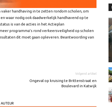
m vaker handhaving in te zetten rondom scholen, om
es en waar nodig ook daadwerkelijk handhavend op te
status is van de acties in het Actieplan
r meer programma’s rond verkeersveiligheid op scholen
esultaten dit moet gaan opleveren. Beantwoording van
Volgend artikel
Ongeval op kruising te Brittenstraat en
Boulevard in Katwijk
 AUTEUR