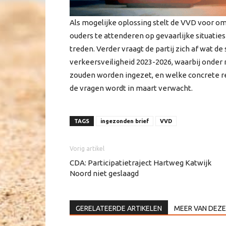
Als mogelijke oplossing stelt de VVD voor o
ouders te attenderen op gevaarlijke situati
treden. Verder vraagt de partij zich af wat de 
verkeersveiligheid 2023-2026, waarbij onde
zouden worden ingezet, en welke concrete r
de vragen wordt in maart verwacht.
TAGS
ingezonden brief
VVD
Vorig artikel
CDA: Participatietraject Hartweg Katwijk
Noord niet geslaagd
GERELATEERDE ARTIKELEN
MEER VAN DEZE