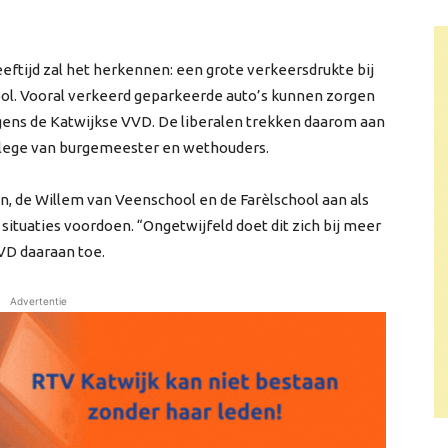
eeftijd zal het herkennen: een grote verkeersdrukte bij
ool. Vooral verkeerd geparkeerde auto’s kunnen zorgen
olgens de Katwijkse VVD. De liberalen trekken daarom aan
college van burgemeester en wethouders.
on, de Willem van Veenschool en de Farèlschool aan als
situaties voordoen. “Ongetwijfeld doet dit zich bij meer
VD daaraan toe.
Advertentie