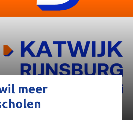
wil meer
scholen