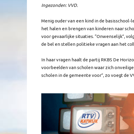
Ingezonden: VVD.
Menig ouder van een kind in de basisschool-l
het halen en brengen van kinderen naar sch
voor gevaarlijke situaties. “Onwenselijk”, v
de bel en stellen politieke vragen aan het 
In haar vragen haalt de partij RKBS De Horiz
voorbeelden van scholen waar zich onveilige 
scholen in de gemeente voor”, zo voegt de V