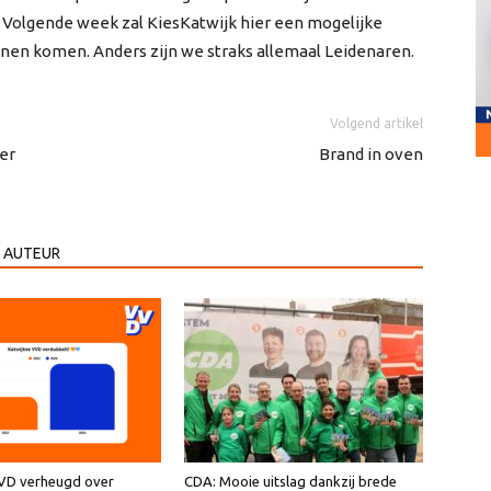
. Volgende week zal KiesKatwijk hier een mogelijke
nen komen. Anders zijn we straks allemaal Leidenaren.
Volgend artikel
er
Brand in oven
 AUTEUR
VVD verheugd over
CDA: Mooie uitslag dankzij brede