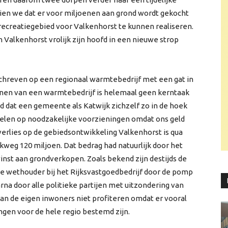
zien we dat er voor miljoenen aan grond wordt gekocht
recreatiegebied voor Valkenhorst te kunnen realiseren.
n Valkenhorst vrolijk zijn hoofd in een nieuwe strop
schreven op een regionaal warmtebedrijf met een gat in
unnen van een warmtebedrijf is helemaal geen kerntaak
 dat een gemeente als Katwijk zichzelf zo in de hoek
elen op noodzakelijke voorzieningen omdat ons geld
erlies op de gebiedsontwikkeling Valkenhorst is qua
weg 120 miljoen. Dat bedrag had natuurlijk door het
nst aan grondverkopen. Zoals bekend zijn destijds de
e wethouder bij het Rijksvastgoedbedrijf door de pomp
rna door alle politieke partijen met uitzondering van
aan de eigen inwoners niet profiteren omdat er vooral
en voor de hele regio bestemd zijn.