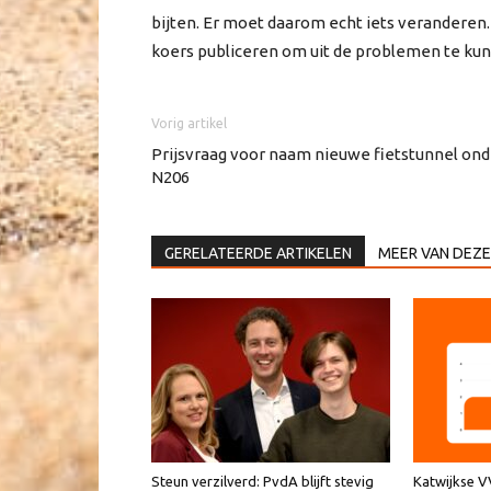
bijten. Er moet daarom echt iets veranderen
koers publiceren om uit de problemen te kun
Vorig artikel
Prijsvraag voor naam nieuwe fietstunnel ond
N206
GERELATEERDE ARTIKELEN
MEER VAN DEZE
Steun verzilverd: PvdA blijft stevig
Katwijkse 