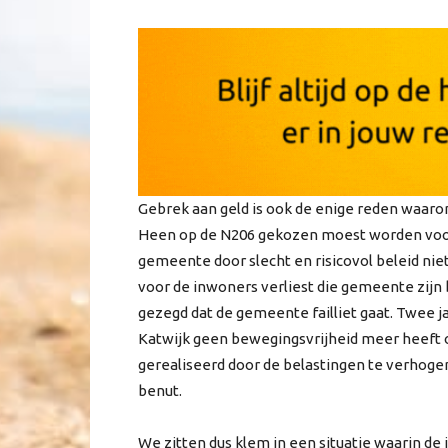
Gebrek aan geld is ook de enige reden waarom
Heen op de N206 gekozen moest worden voor 
gemeente door slecht en risicovol beleid niet
voor de inwoners verliest die gemeente zijn 
gezegd dat de gemeente failliet gaat. Twee 
Katwijk geen bewegingsvrijheid meer heeft 
gerealiseerd door de belastingen te verhogen
benut.
We zitten dus klem in een situatie waarin d