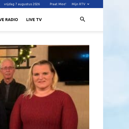
vrijdag 7 augustus 2026
Praat Mee!
Mijn RTV
VE RADIO
LIVE TV