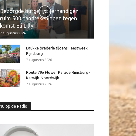
Bezorgde burgers overhandigen
ruim 500 handtekeningen tegen
komst Eli Lilly
7 augustus 2026
Drukke braderie tijdens Feestweek
Rijnsburg
7 augustus 2026
Route 79e Flower Parade Rijnsburg-
Katwijk-Noordwijk
7 augustus 2026
Nu op de Radio