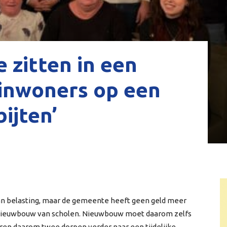
 zitten in een
 inwoners op een
ijten’
an belasting, maar de gemeente heeft geen geld meer
de nieuwbouw van scholen. Nieuwbouw moet daarom zelfs
ren daarom twee dorpen verder naar een tijdelijke