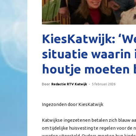
KiesKatwijk: ‘We
situatie waarin
houtje moeten b
Door
Redactie RTV Katwijk
-
5 februari 2026
Ingezonden door KiesKatwijk
Katwijkse ingezetenen betalen zich blauw a
om tijdelijke huisvesting te regelen voor 
worden uitgesteld. Ouders moeten hun kinde