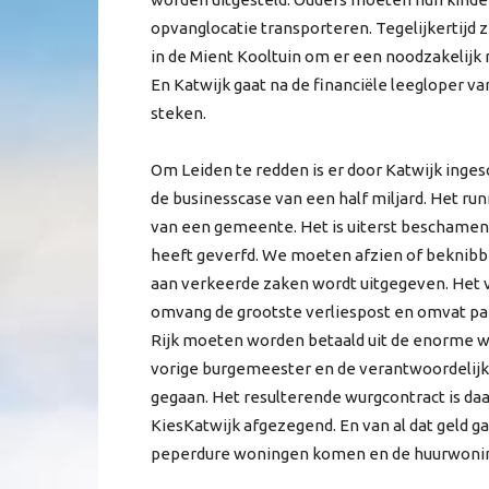
opvanglocatie transporteren. Tegelijkertijd 
in de Mient Kooltuin om er een noodzakelijk 
En Katwijk gaat na de financiële leegloper va
steken.
Om Leiden te redden is er door Katwijk inge
de businesscase van een half miljard. Het r
van een gemeente. Het is uiterst beschamend
heeft geverfd. We moeten afzien of beknibb
aan verkeerde zaken wordt uitgegeven. Het v
omvang de grootste verliespost en omvat pak
Rijk moeten worden betaald uit de enorme wi
vorige burgemeester en de verantwoordelijk
gegaan. Het resulterende wurgcontract is daa
KiesKatwijk afgezegend. En van al dat geld g
peperdure woningen komen en de huurwoning