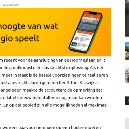
Advertentie
 recent voor de aansluiting van de Hoorneslaan en ’t
de goedkoopste en dus slechtste oplossing. Als een
 meer in staat is de basale voorzieningen te realiseren
bestaansrecht. Jaren geleden heeft KiesKatwijk al
jaar geleden maakte de accountant de opmerking dat
omdat elk nieuw beleid alleen nog maar kan worden
. En op dat gebied zijn alle mogelijkheden al maximaal
e inwoners qua voorzieningen op een houtje moeten