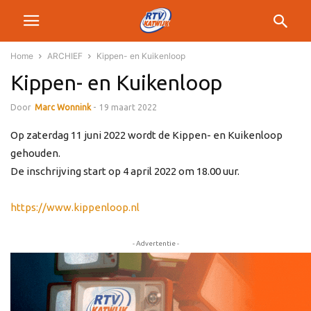
Home
ARCHIEF
Kippen- en Kuikenloop
Kippen- en Kuikenloop
Door
Marc Wonnink
-
19 maart 2022
Op zaterdag 11 juni 2022 wordt de Kippen- en Kuikenloop
gehouden.
De inschrijving start op 4 april 2022 om 18.00 uur.
https://www.kippenloop.nl
- Advertentie -