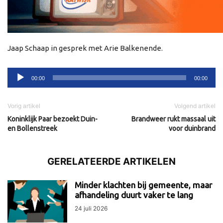
Jaap Schaap in gesprek met Arie Balkenende.
Audiospeler
00:00
00:00
Vorig artikel
Volgend artikel
Koninklijk Paar bezoekt Duin-
Brandweer rukt massaal uit
en Bollenstreek
voor duinbrand
GERELATEERDE ARTIKELEN
Minder klachten bij gemeente, maar
afhandeling duurt vaker te lang
24 juli 2026