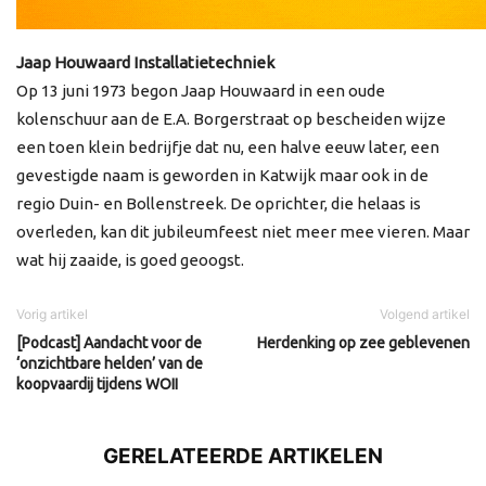
Jaap Houwaard Installatietechniek
Op 13 juni 1973 begon Jaap Houwaard in een oude
kolenschuur aan de E.A. Borgerstraat op bescheiden wijze
een toen klein bedrijfje dat nu, een halve eeuw later, een
gevestigde naam is geworden in Katwijk maar ook in de
regio Duin- en Bollenstreek. De oprichter, die helaas is
overleden, kan dit jubileumfeest niet meer mee vieren. Maar
wat hij zaaide, is goed geoogst.
Vorig artikel
Volgend artikel
[Podcast] Aandacht voor de
Herdenking op zee geblevenen
‘onzichtbare helden’ van de
koopvaardij tijdens WOII
GERELATEERDE ARTIKELEN