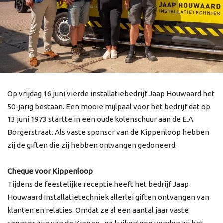
Op vrijdag 16 juni vierde installatiebedrijf Jaap Houwaard het
50-jarig bestaan. Een mooie mijlpaal voor het bedrijf dat op
13 juni 1973 startte in een oude kolenschuur aan de E.A.
Borgerstraat. Als vaste sponsor van de Kippenloop hebben
zij de giften die zij hebben ontvangen gedoneerd.
Cheque voor Kippenloop
Tijdens de feestelijke receptie heeft het bedrijf Jaap
Houwaard Installatietechniek allerlei giften ontvangen van
klanten en relaties. Omdat ze al een aantal jaar vaste
sponsor zijn van de Kippen- en kuikenloop vonden zij het