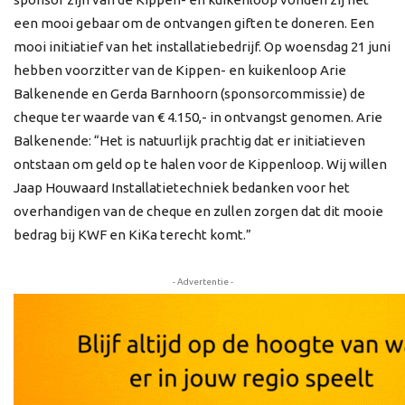
een mooi gebaar om de ontvangen giften te doneren. Een
mooi initiatief van het installatiebedrijf. Op woensdag 21 juni
hebben voorzitter van de Kippen- en kuikenloop Arie
Balkenende en Gerda Barnhoorn (sponsorcommissie) de
cheque ter waarde van € 4.150,- in ontvangst genomen. Arie
Balkenende: “Het is natuurlijk prachtig dat er initiatieven
ontstaan om geld op te halen voor de Kippenloop. Wij willen
Jaap Houwaard Installatietechniek bedanken voor het
overhandigen van de cheque en zullen zorgen dat dit mooie
bedrag bij KWF en KiKa terecht komt.”
- Advertentie -