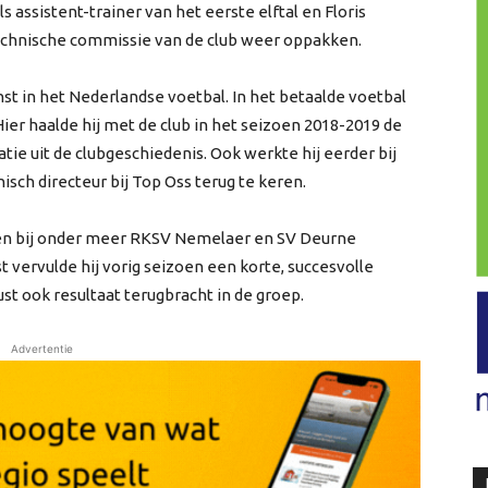
s assistent-trainer van het eerste elftal en Floris
chnische commissie van de club weer oppakken.
nst in het Nederlandse voetbal. In het betaalde voetbal
ier haalde hij met de club in het seizoen 2018-2019 de
atie uit de clubgeschiedenis. Ook werkte hij eerder bij
isch directeur bij Top Oss terug te keren.
sen bij onder meer RKSV Nemelaer en SV Deurne
 vervulde hij vorig seizoen een korte, succesvolle
ust ook resultaat terugbracht in de groep.
Advertentie