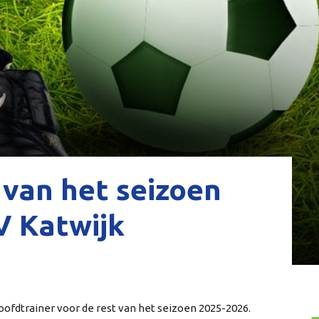
 van het seizoen
V Katwijk
oofdtrainer voor de rest van het seizoen 2025-2026.