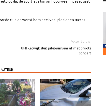
ertuigd dat de sportieve lijn omhoog weer ingezet gaat
naar de club en wenst hem heel veel plezier en succes
Volgend artikel
UNI Katwijk sluit jubileumjaar af met groots
concert
 AUTEUR