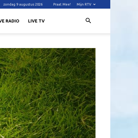
zondag 9 augustus 2026
Praat Mee!
Mijn RTV
VE RADIO
LIVE TV