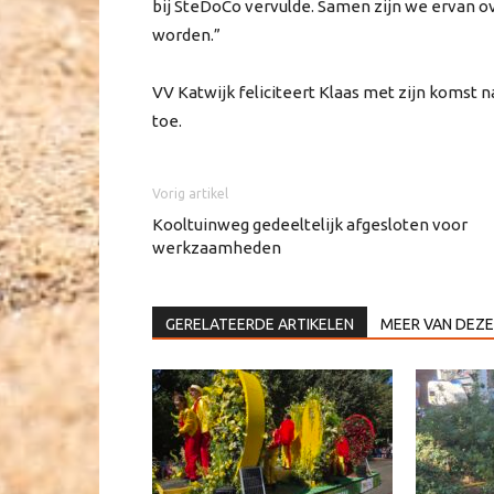
bij SteDoCo vervulde. Samen zijn we ervan ov
worden.”
VV Katwijk feliciteert Klaas met zijn komst 
toe.
Vorig artikel
Kooltuinweg gedeeltelijk afgesloten voor
werkzaamheden
GERELATEERDE ARTIKELEN
MEER VAN DEZE