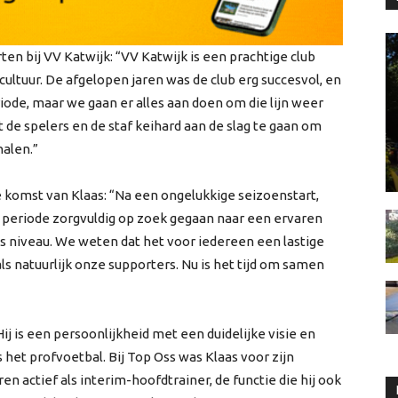
ten bij VV Katwijk: “VV Katwijk is een prachtige club
ultuur. De afgelopen jaren was de club erg succesvol, en
iode, maar we gaan er alles aan doen om die lijn weer
 de spelers en de staf keihard aan de slag te gaan om
halen.”
 komst van Klaas: “Na een ongelukkige seizoenstart,
n periode zorgvuldig op zoek gegaan naar een ervaren
s niveau. We weten dat het voor iedereen een lastige
als natuurlijk onze supporters. Nu is het tijd om samen
ij is een persoonlijkheid met een duidelijke visie en
het profvoetbal. Bij Top Oss was Klaas voor zijn
en actief als interim-hoofdtrainer, de functie die hij ook