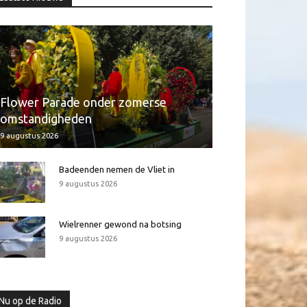
Flower Parade onder zomerse
omstandigheden
9 augustus 2026
Badeenden nemen de Vliet in
9 augustus 2026
Wielrenner gewond na botsing
9 augustus 2026
Nu op de Radio