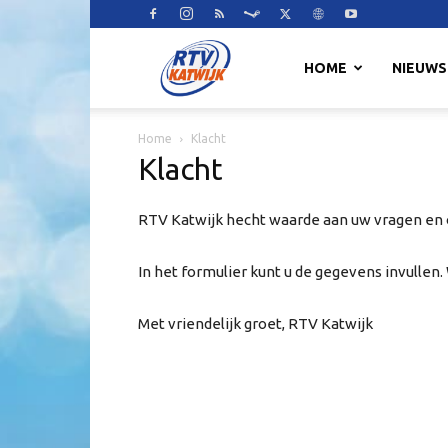
RTV
HOME
NIEUWS
Home
Klacht
Katwijk
Klacht
RTV Katwijk hecht waarde aan uw vragen en
In het formulier kunt u de gegevens invullen
Met vriendelijk groet, RTV Katwijk