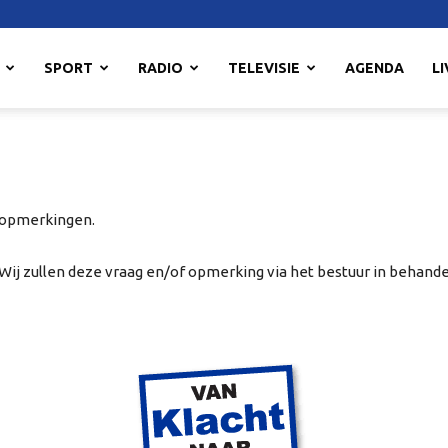
SPORT
RADIO
TELEVISIE
AGENDA
LI
 opmerkingen.
. Wij zullen deze vraag en/of opmerking via het bestuur in behan