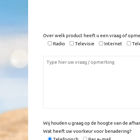
Over welk product heeft u een vraag of opme
Radio
Televisie
Internet
Tel
Wij houden u graag op de hoogte van de afhan
Wat heeft uw voorkeur voor benadering?
Telefonisch
Per e-mail