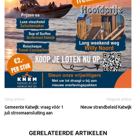
Vorig artikel
Volgend artikel
Gemeente Katwijk: vraag vóór 1
Nieuw strandbeleid Katwijk
juli stroomaansluiting aan
GERELATEERDE ARTIKELEN