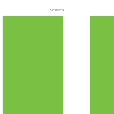
- Advertentie -