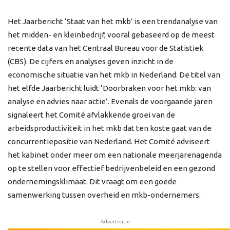
Het Jaarbericht ‘Staat van het mkb’ is een trendanalyse van
het midden- en kleinbedrijf, vooral gebaseerd op de meest
recente data van het Centraal Bureau voor de Statistiek
(CBS). De cijfers en analyses geven inzicht in de
economische situatie van het mkb in Nederland. De titel van
het elfde Jaarbericht luidt ‘Doorbraken voor het mkb: van
analyse en advies naar actie’. Evenals de voorgaande jaren
signaleert het Comité afvlakkende groei van de
arbeidsproductiviteit in het mkb dat ten koste gaat van de
concurrentiepositie van Nederland. Het Comité adviseert
het kabinet onder meer om een nationale meerjarenagenda
op te stellen voor effectief bedrijvenbeleid en een gezond
ondernemingsklimaat. Dit vraagt om een goede
samenwerking tussen overheid en mkb-ondernemers.
- Advertentie -