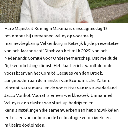
Hare Majesteit Koningin Máxima is dinsdagmiddag 18
november bij Unmanned Valley op voormalig
marinevliegkamp Valkenburg in Katwijk bij de presentatie
van het Jaarbericht ‘Staat van het mkb 2025’ van het
Nederlands Comité voor Ondernemerschap. Dat meldt de
Rijksvoorlichtingsdienst. Het Jaarbericht wordt door de
voorzitter van het Comité, Jacques van den Broek,
aangeboden aan de minister van Economische Zaken,
Vincent Karremans, en de voorzitter van MKB-Nederland,
Jacco Vonhof. Vooraf is er een werkbezoek. Unmanned
Valley is een cluster van start-up bedrijven en
kennisinstellingen die samenwerken aan het ontwikkelen
en testen van onbemande technologie voor civiele en
militaire doeleinden.