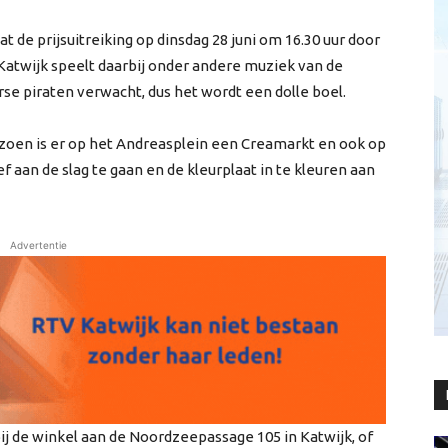
t de prijsuitreiking op dinsdag 28 juni om 16.30 uur door
Katwijk speelt daarbij onder andere muziek van de
rse piraten verwacht, dus het wordt een dolle boel.
izoen is er op het Andreasplein een Creamarkt en ook op
f aan de slag te gaan en de kleurplaat in te kleuren aan
Advertentie
 bij de winkel aan de Noordzeepassage 105 in Katwijk, of