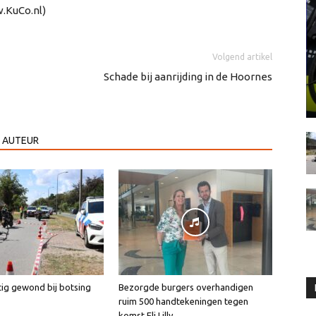
.KuCo.nl)
Volgend artikel
Schade bij aanrijding in de Hoornes
 AUTEUR
tig gewond bij botsing
Bezorgde burgers overhandigen
ruim 500 handtekeningen tegen
komst Eli Lilly