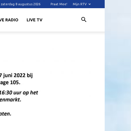
zaterdag 8 augustus 2026
Praat Mee!
Mijn RTV
VE RADIO
LIVE TV