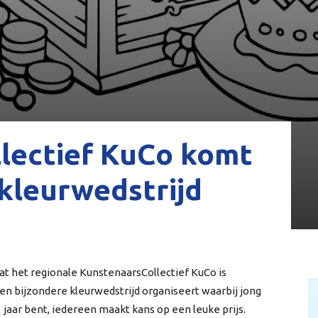
lectief KuCo komt
kleurwedstrijd
 dat het regionale KunstenaarsCollectief KuCo is
 bijzondere kleurwedstrijd organiseert waarbij jong
 jaar bent, iedereen maakt kans op een leuke prijs.