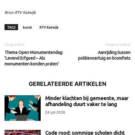
Bron: RTV Katwijk
TAGS
kunst
RTV Katwijk
Vorig artikel
Volgend artikel
Thema Open Monumentendag:
Aanrijding tussen
‘Levend Erfgoed – Als
politievoertuig en bromfiets
monumenten konden praten’
GERELATEERDE ARTIKELEN
Minder klachten bij gemeente, maar
afhandeling duurt vaker te lang
24 juli 2026
Code rood: sommige scholen dicht