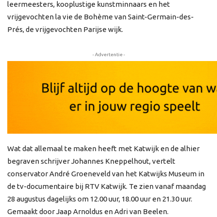
leermeesters, kooplustige kunstminnaars en het
vrijgevochten la vie de Bohème van Saint-Germain-des-
Prés, de vrijgevochten Parijse wijk.
- Advertentie -
Wat dat allemaal te maken heeft met Katwijk en de alhier
begraven schrijver Johannes Kneppelhout, vertelt
conservator André Groeneveld van het Katwijks Museum in
de tv-documentaire bij RTV Katwijk. Te zien vanaf maandag
28 augustus dagelijks om 12.00 uur, 18.00 uur en 21.30 uur.
Gemaakt door Jaap Arnoldus en Adri van Beelen.