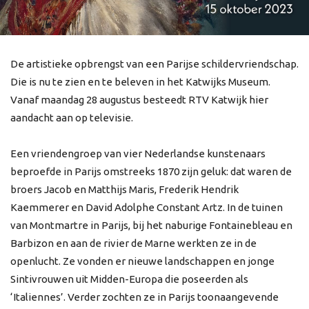
De artistieke opbrengst van een Parijse schildervriendschap.
Die is nu te zien en te beleven in het Katwijks Museum.
Vanaf maandag 28 augustus besteedt RTV Katwijk hier
aandacht aan op televisie.
Een vriendengroep van vier Nederlandse kunstenaars
beproefde in Parijs omstreeks 1870 zijn geluk: dat waren de
broers Jacob en Matthijs Maris, Frederik Hendrik
Kaemmerer en David Adolphe Constant Artz. In de tuinen
van Montmartre in Parijs, bij het naburige Fontainebleau en
Barbizon en aan de rivier de Marne werkten ze in de
openlucht. Ze vonden er nieuwe landschappen en jonge
Sintivrouwen uit Midden-Europa die poseerden als
‘Italiennes’. Verder zochten ze in Parijs toonaangevende