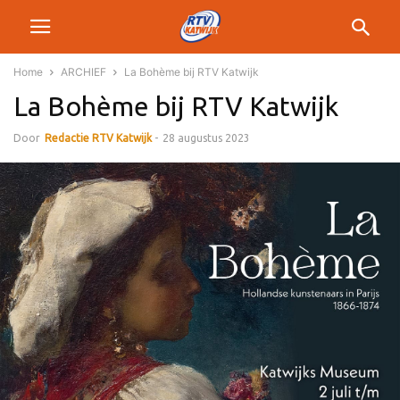
Home
ARCHIEF
La Bohème bij RTV Katwijk
La Bohème bij RTV Katwijk
Door
Redactie RTV Katwijk
-
28 augustus 2023