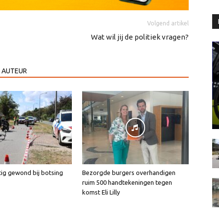
Volgend artikel
Wat wil jij de politiek vragen?
 AUTEUR
tig gewond bij botsing
Bezorgde burgers overhandigen
ruim 500 handtekeningen tegen
komst Eli Lilly