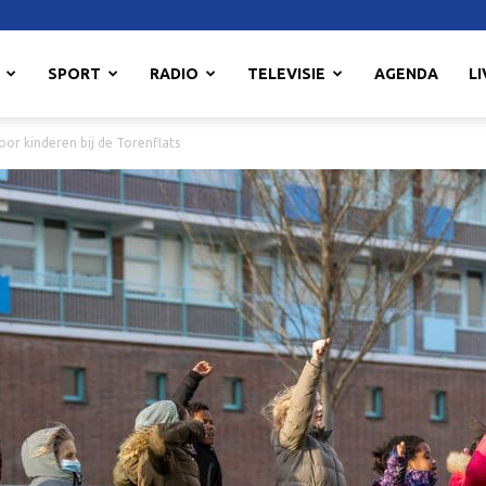
SPORT
RADIO
TELEVISIE
AGENDA
LI
voor kinderen bij de Torenflats