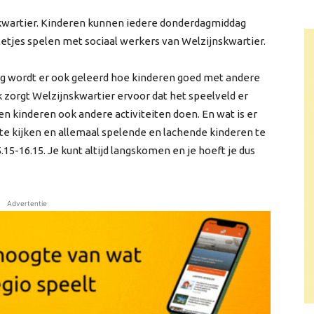
skwartier. Kinderen kunnen iedere donderdagmiddag
letjes spelen met sociaal werkers van Welzijnskwartier.
g wordt er ook geleerd hoe kinderen goed met andere
zorgt Welzijnskwartier ervoor dat het speelveld er
n kinderen ook andere activiteiten doen. En wat is er
te kijken en allemaal spelende en lachende kinderen te
5-16.15. Je kunt altijd langskomen en je hoeft je dus
Advertentie