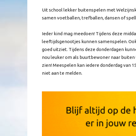
Uit school lekker buitenspelen met Welzijn
samen voetballen, trefballen, dansen of spel
Ieder kind mag meedoen! Tijdens deze midda
leeftijdsgenootjes kunnen samenspelen. Ook 
goed uitziet. Tijdens deze donderdagen kunne
nou leuker om als buurtbewoner naar buiten 
zien! Meespelen kan iedere donderdag van 15.1
niet aan te melden.