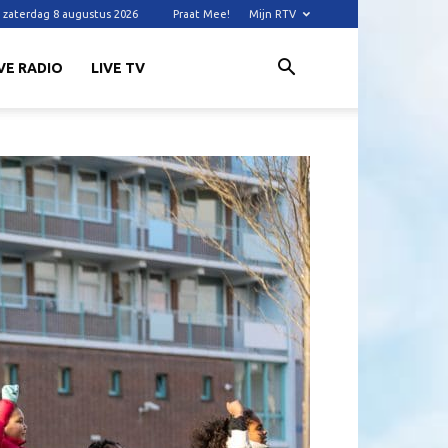
zaterdag 8 augustus 2026
Praat Mee!
Mijn RTV
VE RADIO
LIVE TV